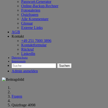
Passwort-Generator
Online-Backup.Rechner
Fotogalerien
Quizfragen
Alle Kommentare
Glossar
Externe Links
AGB
Kontakt
+49 251 7000 3896
Kontaktformular
Rückruf
LinkedIn
Datenschutz
Impressum
Suchen
Admin anmelden
Fragen
Quizfrage 4098