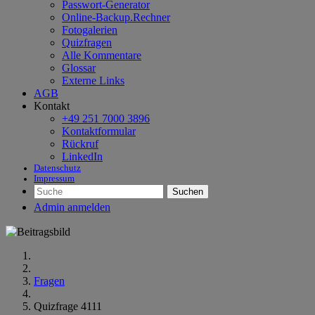
Passwort-Generator
Online-Backup.Rechner
Fotogalerien
Quizfragen
Alle Kommentare
Glossar
Externe Links
AGB
Kontakt
+49 251 7000 3896
Kontaktformular
Rückruf
LinkedIn
Datenschutz
Impressum
Suchen
Admin anmelden
Fragen
Quizfrage 4111