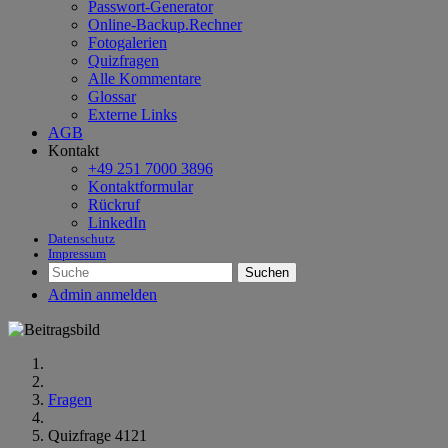
Passwort-Generator
Online-Backup.Rechner
Fotogalerien
Quizfragen
Alle Kommentare
Glossar
Externe Links
AGB
Kontakt
+49 251 7000 3896
Kontaktformular
Rückruf
LinkedIn
Datenschutz
Impressum
Suchen
Admin anmelden
Fragen
Quizfrage 4121