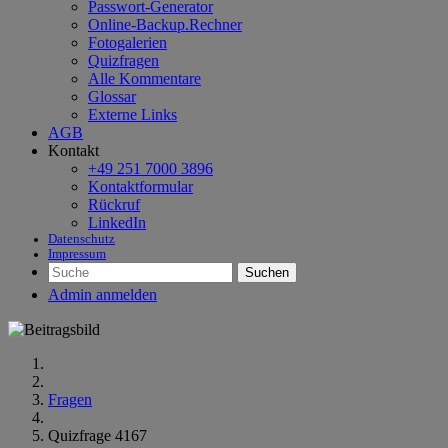
Passwort-Generator
Online-Backup.Rechner
Fotogalerien
Quizfragen
Alle Kommentare
Glossar
Externe Links
AGB
Kontakt
+49 251 7000 3896
Kontaktformular
Rückruf
LinkedIn
Datenschutz
Impressum
Suchen
Admin anmelden
Fragen
Quizfrage 4167