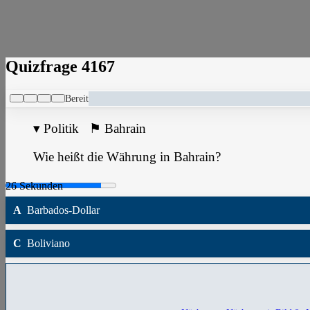
Quizfrage 4167
Bereit
▾
Politik
⚑
Bahrain
Wie heißt die Währung in Bahrain?
A
Barbados-Dollar
C
Boliviano