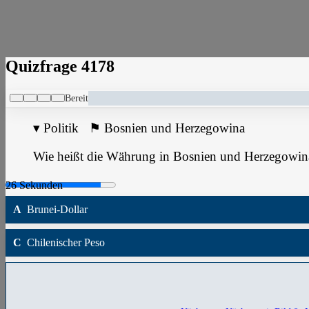
Quizfrage 4178
Bereit
▾
Politik
⚑
Bosnien und Herzegowina
Wie heißt die Währung in Bosnien und Herzegowin
A
Brunei-Dollar
C
Chilenischer Peso