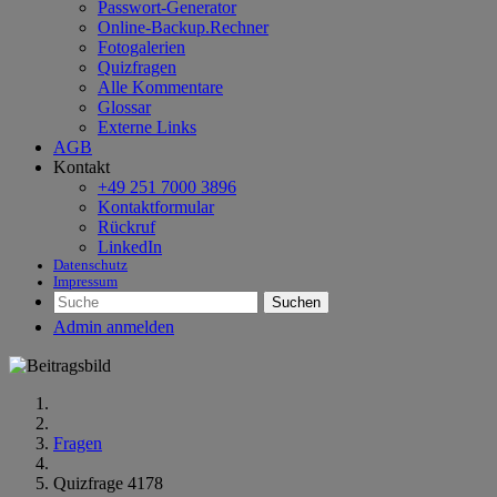
Passwort-Generator
Online-Backup.Rechner
Fotogalerien
Quizfragen
Alle Kommentare
Glossar
Externe Links
AGB
Kontakt
+49 251 7000 3896
Kontaktformular
Rückruf
LinkedIn
Datenschutz
Impressum
Suchen
Admin anmelden
Fragen
Quizfrage 4178