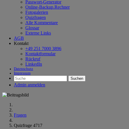
Passwort-Generator
Online-Backup.Rechner
Fotogalerien
Quizfragen
Alle Kommentare
Glossar
Externe Links
AGB
Kontakt
+49 251 7000 3896
Kontaktformular
Rückruf
LinkedIn
Datenschutz
Impressum
Suchen
Admin anmelden
Fragen
Quizfrage 4717