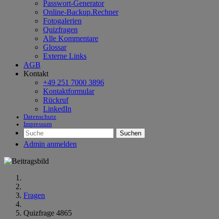
Passwort-Generator
Online-Backup.Rechner
Fotogalerien
Quizfragen
Alle Kommentare
Glossar
Externe Links
AGB
Kontakt
+49 251 7000 3896
Kontaktformular
Rückruf
LinkedIn
Datenschutz
Impressum
Suchen
Admin anmelden
Fragen
Quizfrage 4865