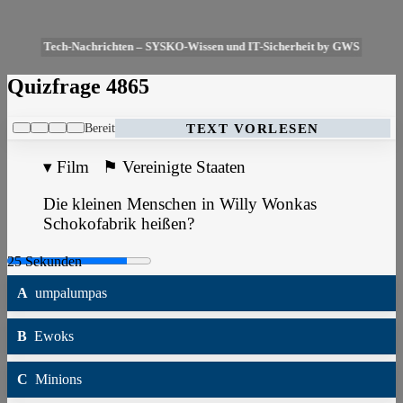
Tech-Nachrichten – SYSKO-Wissen und IT-Sicherheit by GWS
Quizfrage 4865
Bereit
TEXT VORLESEN
▾
Film
⚑
Vereinigte Staaten
Die kleinen Menschen in Willy Wonkas
Schokofabrik heißen?
A
umpalumpas
B
Ewoks
C
Minions