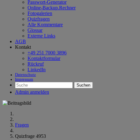
Passwort-Generator
Online-Backup.Rechner
Fotogalerien
Quizfragen
Alle Kommentare
Glossar
Externe Links
AGB
Kontakt
+49 251 7000 3896
Kontaktformular
Rückruf
LinkedIn
Datenschutz
Impressum
Suchen
Admin anmelden
Fragen
Quizfrage 4953