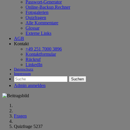
Passwort-Generator
Online-Backup.Rechner
Fotogalerien
Quizfragen
Alle Kommentare
Glossar
Externe Links
AGB
Kontakt
+49 251 7000 3896
Kontaktformular
Rückruf
LinkedIn
Datenschutz
Impressum
Suchen
Admin anmelden
Fragen
Quizfrage 5237