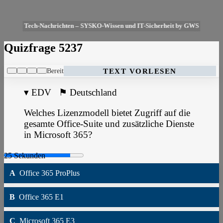
Tech-Nachrichten – SYSKO-Wissen und IT-Sicherheit by GWS
Quizfrage 5237
Bereit
TEXT VORLESEN
▾
EDV
⚑
Deutschland
Welches Lizenzmodell bietet Zugriff auf die
gesamte Office-Suite und zusätzliche Dienste
in Microsoft 365?
A
Office 365 ProPlus
B
Office 365 E1
C
Microsoft 365 E3