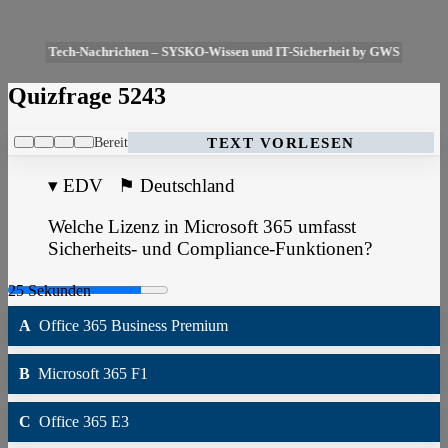
Tech-Nachrichten – SYSKO-Wissen und IT-Sicherheit by GWS
Quizfrage 5243
Bereit
TEXT VORLESEN
▾
EDV
⚑
Deutschland
Welche Lizenz in Microsoft 365 umfasst
Sicherheits- und Compliance-Funktionen?
A
Office 365 Business Premium
B
Microsoft 365 F1
C
Office 365 E3