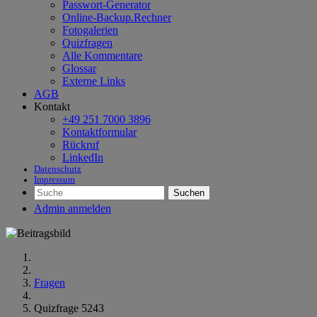
Passwort-Generator
Online-Backup.Rechner
Fotogalerien
Quizfragen
Alle Kommentare
Glossar
Externe Links
AGB
Kontakt
+49 251 7000 3896
Kontaktformular
Rückruf
LinkedIn
Datenschutz
Impressum
Suchen
Admin anmelden
Fragen
Quizfrage 5243