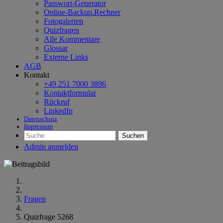
Passwort-Generator
Online-Backup.Rechner
Fotogalerien
Quizfragen
Alle Kommentare
Glossar
Externe Links
AGB
Kontakt
+49 251 7000 3896
Kontaktformular
Rückruf
LinkedIn
Datenschutz
Impressum
Suchen
Admin anmelden
Fragen
Quizfrage 5268