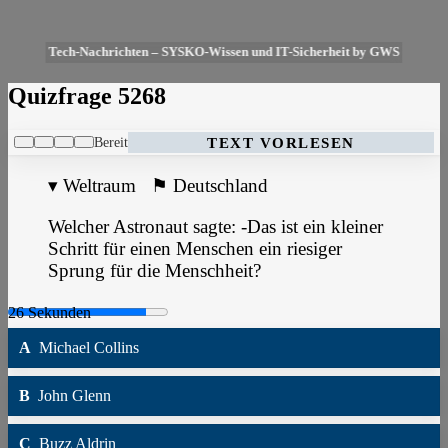
Tech-Nachrichten – SYSKO-Wissen und IT-Sicherheit by GWS
Quizfrage 5268
Bereit
TEXT VORLESEN
▾
Weltraum
⚑
Deutschland
Welcher Astronaut sagte: -Das ist ein kleiner
Schritt für einen Menschen ein riesiger
Sprung für die Menschheit?
A
Michael Collins
B
John Glenn
C
Buzz Aldrin