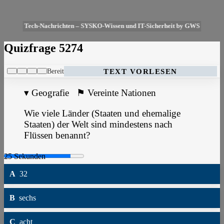
Tech-Nachrichten – SYSKO-Wissen und IT-Sicherheit by GWS
Quizfrage 5274
Bereit
TEXT VORLESEN
▾
Geografie
⚑
Vereinte Nationen
Wie viele Länder (Staaten und ehemalige
Staaten) der Welt sind mindestens nach
Flüssen benannt?
A
32
B
sechs
C
acht