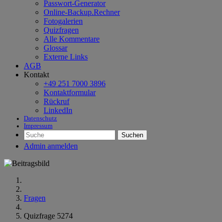
Passwort-Generator
Online-Backup.Rechner
Fotogalerien
Quizfragen
Alle Kommentare
Glossar
Externe Links
AGB
Kontakt
+49 251 7000 3896
Kontaktformular
Rückruf
LinkedIn
Datenschutz
Impressum
Suchen
Admin anmelden
Fragen
Quizfrage 5274