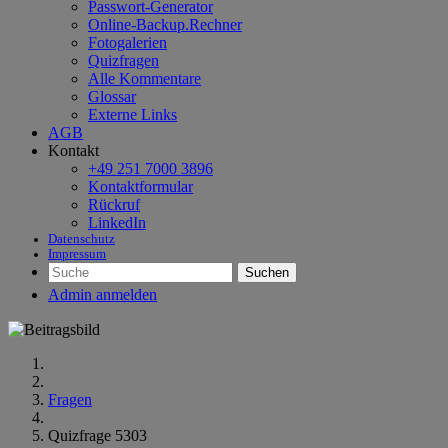
Passwort-Generator
Online-Backup.Rechner
Fotogalerien
Quizfragen
Alle Kommentare
Glossar
Externe Links
AGB
Kontakt
+49 251 7000 3896
Kontaktformular
Rückruf
LinkedIn
Datenschutz
Impressum
Suchen
Admin anmelden
Fragen
Quizfrage 5303