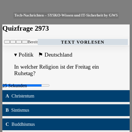
Tech-Nachrichten – SYSKO-Wissen und IT-Sicherheit by GWS
Quizfrage 2973
Bereit
TEXT VORLESEN
▾
Politik
⚑
Deutschland
In welcher Religion ist der Freitag ein
Ruhetag?
A
Christentum
B
Sintismus
C
Buddhismus