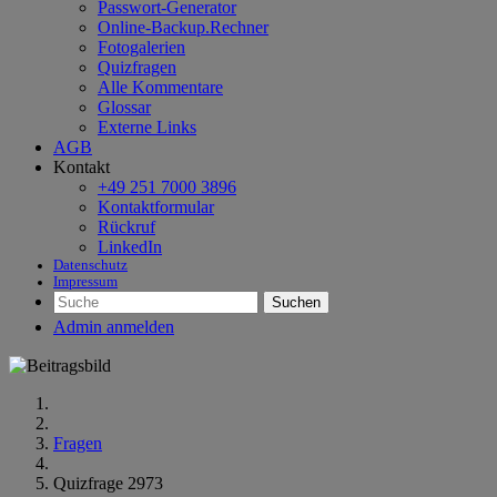
Passwort-Generator
Online-Backup.Rechner
Fotogalerien
Quizfragen
Alle Kommentare
Glossar
Externe Links
AGB
Kontakt
+49 251 7000 3896
Kontaktformular
Rückruf
LinkedIn
Datenschutz
Impressum
Suchen
Admin anmelden
Fragen
Quizfrage 2973