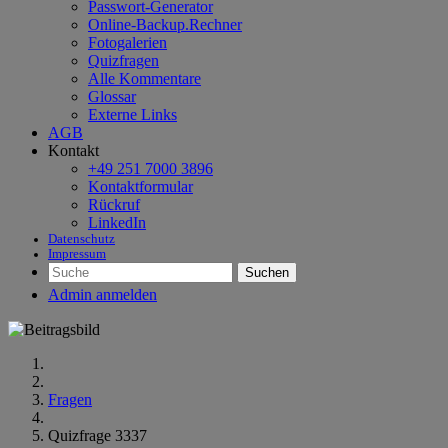
Passwort-Generator
Online-Backup.Rechner
Fotogalerien
Quizfragen
Alle Kommentare
Glossar
Externe Links
AGB
Kontakt
+49 251 7000 3896
Kontaktformular
Rückruf
LinkedIn
Datenschutz
Impressum
Suchen
Admin anmelden
Fragen
Quizfrage 3337