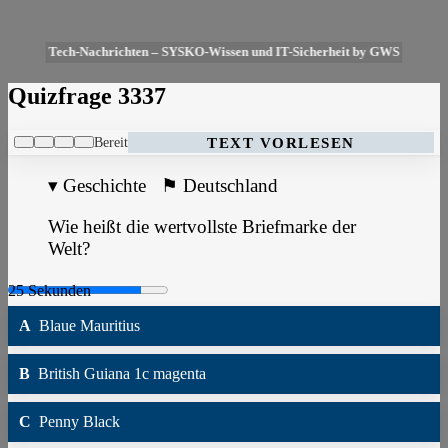
Tech-Nachrichten – SYSKO-Wissen und IT-Sicherheit by GWS
Quizfrage 3337
Bereit
TEXT VORLESEN
▾
Geschichte
⚑
Deutschland
Wie heißt die wertvollste Briefmarke der
Welt?
A
Blaue Mauritius
B
British Guiana 1c magenta
C
Penny Black