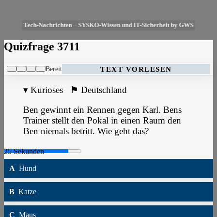
Tech-Nachrichten – SYSKO-Wissen und IT-Sicherheit by GWS
Quizfrage 3711
Bereit
TEXT VORLESEN
▾
Kurioses
⚑
Deutschland
Ben gewinnt ein Rennen gegen Karl. Bens
Trainer stellt den Pokal in einen Raum den
Ben niemals betritt. Wie geht das?
A
Hund
B
Katze
C
Maus