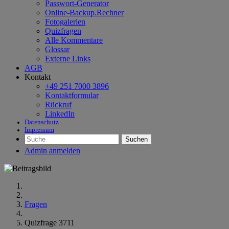
Passwort-Generator
Online-Backup.Rechner
Fotogalerien
Quizfragen
Alle Kommentare
Glossar
Externe Links
AGB
Kontakt
+49 251 7000 3896
Kontaktformular
Rückruf
LinkedIn
Datenschutz
Impressum
Suchen
Admin anmelden
Fragen
Quizfrage 3711