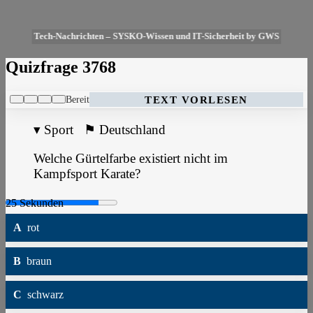
Tech-Nachrichten – SYSKO-Wissen und IT-Sicherheit by GWS
Quizfrage 3768
Bereit
TEXT VORLESEN
▾
Sport
⚑
Deutschland
Welche Gürtelfarbe existiert nicht im
Kampfsport Karate?
A
rot
B
braun
C
schwarz