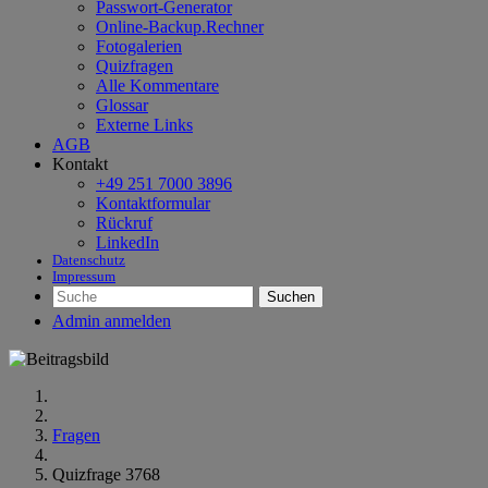
Passwort-Generator
Online-Backup.Rechner
Fotogalerien
Quizfragen
Alle Kommentare
Glossar
Externe Links
AGB
Kontakt
+49 251 7000 3896
Kontaktformular
Rückruf
LinkedIn
Datenschutz
Impressum
Suchen
Admin anmelden
Fragen
Quizfrage 3768