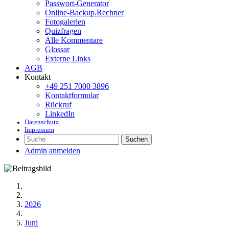
Passwort-Generator
Online-Backup.Rechner
Fotogalerien
Quizfragen
Alle Kommentare
Glossar
Externe Links
AGB
Kontakt
+49 251 7000 3896
Kontaktformular
Rückruf
LinkedIn
Datenschutz
Impressum
Suchen
Admin anmelden
2026
Juni