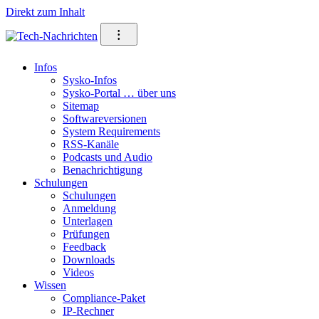
Direkt zum Inhalt
⁝
Infos
Sysko-Infos
Sysko-Portal … über uns
Sitemap
Softwareversionen
System Requirements
RSS-Kanäle
Podcasts und Audio
Benachrichtigung
Schulungen
Schulungen
Anmeldung
Unterlagen
Prüfungen
Feedback
Downloads
Videos
Wissen
Compliance-Paket
IP-Rechner