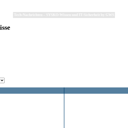
Tech-Nachrichten – SYSKO-Wissen und IT-Sicherheit by GWS
isse