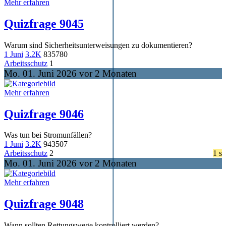
Mehr erfahren
Quizfrage 9045
Warum sind Sicherheitsunterweisungen zu dokumentieren?
1 Juni
3.2K
835
780
Arbeitsschutz
1
Mo. 01. Juni 2026 vor 2 Monaten
Mehr erfahren
Quizfrage 9046
Was tun bei Stromunfällen?
1 Juni
3.2K
943
507
Arbeitsschutz
2
1 s
Mo. 01. Juni 2026 vor 2 Monaten
Mehr erfahren
Quizfrage 9048
Wann sollten Rettungswege kontrolliert werden?