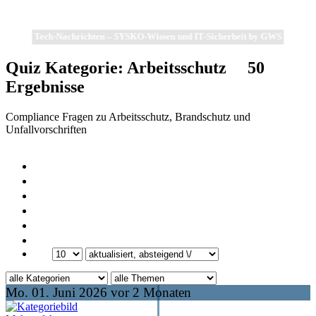
Tech-Nachrichten – SYSKO-Wissen und IT-Sicherheit by GWS
Quiz Kategorie:
Arbeitsschutz
50
Ergebnisse
Compliance Fragen zu Arbeitsschutz, Brandschutz und
Unfallvorschriften
Mo. 01. Juni 2026 vor 2 Monaten