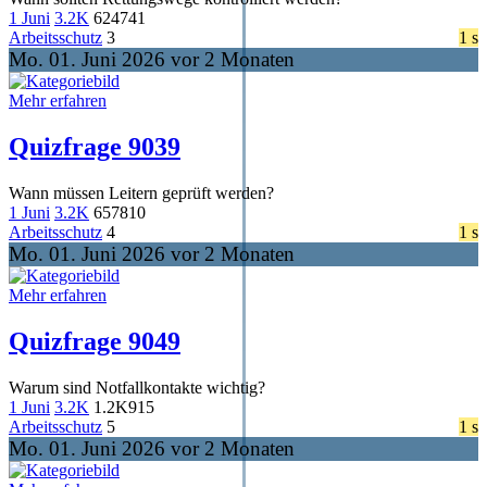
1 Juni
3.2K
624
741
Arbeitsschutz
3
1 s
Mo. 01. Juni 2026 vor 2 Monaten
Mehr erfahren
Quizfrage 9039
Wann müssen Leitern geprüft werden?
1 Juni
3.2K
657
810
Arbeitsschutz
4
1 s
Mo. 01. Juni 2026 vor 2 Monaten
Mehr erfahren
Quizfrage 9049
Warum sind Notfallkontakte wichtig?
1 Juni
3.2K
1.2K
915
Arbeitsschutz
5
1 s
Mo. 01. Juni 2026 vor 2 Monaten