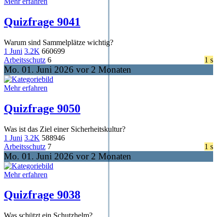
Mehr erfahren
Quizfrage 9041
Warum sind Sammelplätze wichtig?
1 Juni
3.2K
660
699
Arbeitsschutz
6
1 s
Mo. 01. Juni 2026 vor 2 Monaten
Mehr erfahren
Quizfrage 9050
Was ist das Ziel einer Sicherheitskultur?
1 Juni
3.2K
588
946
Arbeitsschutz
7
1 s
Mo. 01. Juni 2026 vor 2 Monaten
Mehr erfahren
Quizfrage 9038
Was schützt ein Schutzhelm?