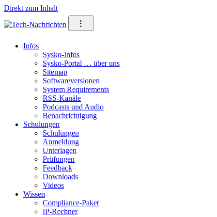
Direkt zum Inhalt
⁝
Infos
Sysko-Infos
Sysko-Portal … über uns
Sitemap
Softwareversionen
System Requirements
RSS-Kanäle
Podcasts und Audio
Benachrichtigung
Schulungen
Schulungen
Anmeldung
Unterlagen
Prüfungen
Feedback
Downloads
Videos
Wissen
Compliance-Paket
IP-Rechner