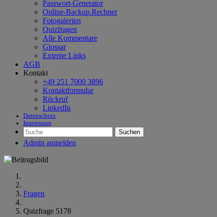
Passwort-Generator
Online-Backup.Rechner
Fotogalerien
Quizfragen
Alle Kommentare
Glossar
Externe Links
AGB
Kontakt
+49 251 7000 3896
Kontaktformular
Rückruf
LinkedIn
Datenschutz
Impressum
Suchen
Admin anmelden
Fragen
Quizfrage 5178