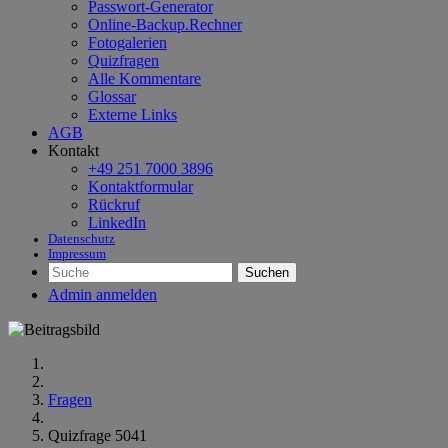
Passwort-Generator
Online-Backup.Rechner
Fotogalerien
Quizfragen
Alle Kommentare
Glossar
Externe Links
AGB
Kontakt
+49 251 7000 3896
Kontaktformular
Rückruf
LinkedIn
Datenschutz
Impressum
Suchen
Admin anmelden
Fragen
Quizfrage 5041