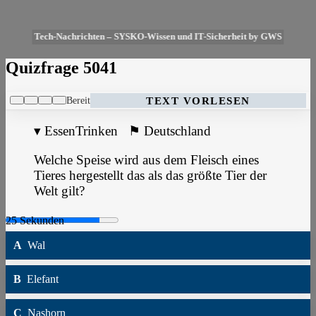
Tech-Nachrichten – SYSKO-Wissen und IT-Sicherheit by GWS
Quizfrage 5041
Bereit
TEXT VORLESEN
▾
EssenTrinken
⚑
Deutschland
Welche Speise wird aus dem Fleisch eines
Tieres hergestellt das als das größte Tier der
Welt gilt?
A
Wal
B
Elefant
C
Nashorn