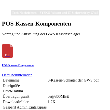
Tech-Nachrichten – SYSKO-Wissen und IT-Sicherheit by GWS
POS-Kassen-Komponenten
Vortrag und Aufstellung der GWS Kassenschlager
POS-Kassen-Komponenten
Datei herunterladen
Dateiname
0-Kassen-Schlager der GWS.pdf
Dateigröße
Datei-Datum
Übertragungszeit
0s@300MBit
Downloadzähler
1.2K
Gesperrt Admin Eintagspass