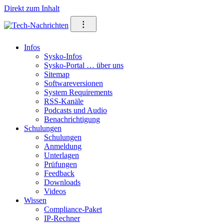
Direkt zum Inhalt
⁝
Infos
Sysko-Infos
Sysko-Portal … über uns
Sitemap
Softwareversionen
System Requirements
RSS-Kanäle
Podcasts und Audio
Benachrichtigung
Schulungen
Schulungen
Anmeldung
Unterlagen
Prüfungen
Feedback
Downloads
Videos
Wissen
Compliance-Paket
IP-Rechner