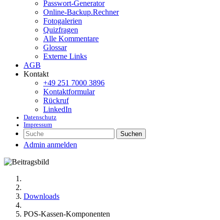
Passwort-Generator
Online-Backup.Rechner
Fotogalerien
Quizfragen
Alle Kommentare
Glossar
Externe Links
AGB
Kontakt
+49 251 7000 3896
Kontaktformular
Rückruf
LinkedIn
Datenschutz
Impressum
Suchen
Admin anmelden
Downloads
POS-Kassen-Komponenten