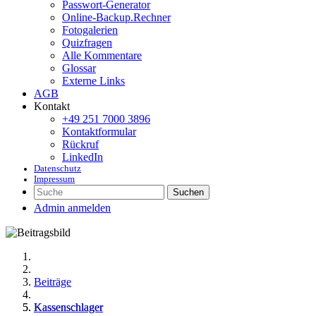
Passwort-Generator
Online-Backup.Rechner
Fotogalerien
Quizfragen
Alle Kommentare
Glossar
Externe Links
AGB
Kontakt
+49 251 7000 3896
Kontaktformular
Rückruf
LinkedIn
Datenschutz
Impressum
Suchen
Admin anmelden
Beiträge
Kassenschlager