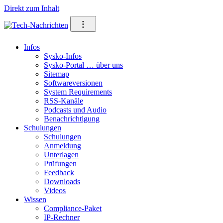
Direkt zum Inhalt
⁝
Infos
Sysko-Infos
Sysko-Portal … über uns
Sitemap
Softwareversionen
System Requirements
RSS-Kanäle
Podcasts und Audio
Benachrichtigung
Schulungen
Schulungen
Anmeldung
Unterlagen
Prüfungen
Feedback
Downloads
Videos
Wissen
Compliance-Paket
IP-Rechner