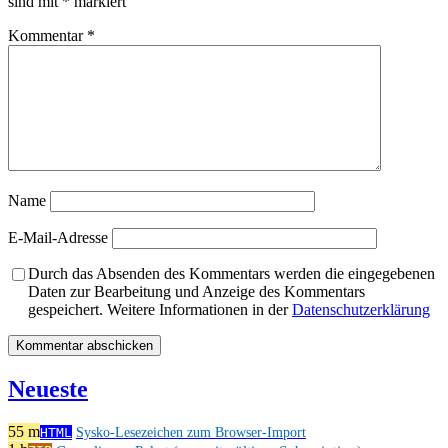
sind mit
*
markiert
Kommentar
*
Name
E-Mail-Adresse
Durch das Absenden des Kommentars werden die eingegebenen
Daten zur Bearbeitung und Anzeige des Kommentars
gespeichert. Weitere Informationen in der
Datenschutzerklärung
Neueste
55 m
HTML
Sysko-Lesezeichen zum Browser-Import