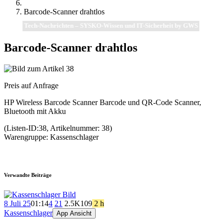
Barcode-Scanner drahtlos
Tech-Nachrichten – SYSKO-Wissen und IT-Sicherheit by GWS
Barcode-Scanner drahtlos
Preis auf Anfrage
HP Wireless Barcode Scanner Barcode und QR-Code Scanner,
Bluetooth mit Akku
(Listen-ID:38, Artikelnummer: 38)
Warengruppe: Kassenschlager
Verwandte Beiträge
8 Juli 25
01:14
4
21
2.5K
109
2 h
Kassenschlager
App Ansicht