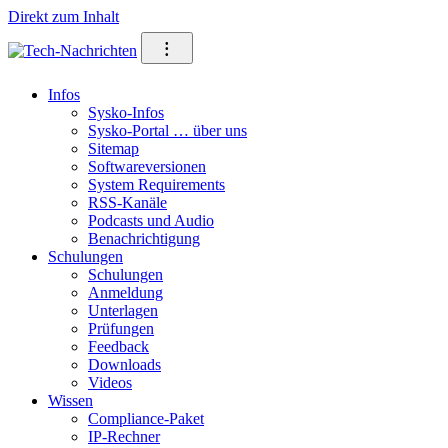
Direkt zum Inhalt
⁝
Infos
Sysko-Infos
Sysko-Portal … über uns
Sitemap
Softwareversionen
System Requirements
RSS-Kanäle
Podcasts und Audio
Benachrichtigung
Schulungen
Schulungen
Anmeldung
Unterlagen
Prüfungen
Feedback
Downloads
Videos
Wissen
Compliance-Paket
IP-Rechner