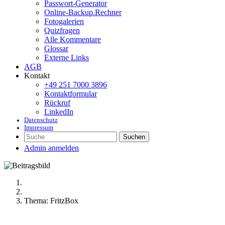
Passwort-Generator
Online-Backup.Rechner
Fotogalerien
Quizfragen
Alle Kommentare
Glossar
Externe Links
AGB
Kontakt
+49 251 7000 3896
Kontaktformular
Rückruf
LinkedIn
Datenschutz
Impressum
Suchen
Admin anmelden
Thema: FritzBox