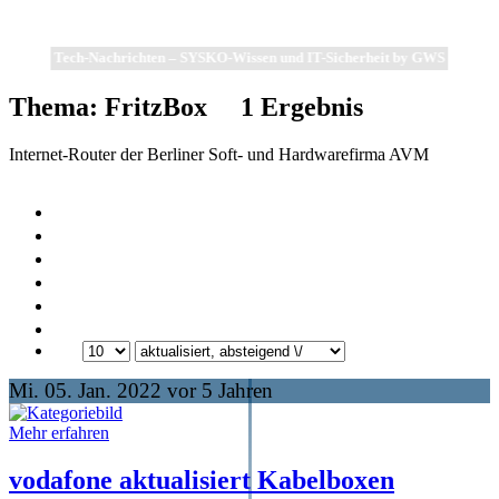
Tech-Nachrichten – SYSKO-Wissen und IT-Sicherheit by GWS
Thema: FritzBox
1
Ergebnis
Internet-Router der Berliner Soft- und Hardwarefirma AVM
Mi. 05. Jan. 2022 vor 5 Jahren
Mehr erfahren
vodafone aktualisiert Kabelboxen