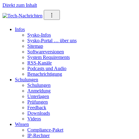
Direkt zum Inhalt
⁝
Infos
Sysko-Infos
Sysko-Portal … über uns
Sitemap
Softwareversionen
System Requirements
RSS-Kanäle
Podcasts und Audio
Benachrichtigung
Schulungen
Schulungen
Anmeldung
Unterlagen
Prüfungen
Feedback
Downloads
Videos
Wissen
Compliance-Paket
IP-Rechner