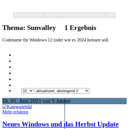
Tech-Nachrichten – SYSKO-Wissen und IT-Sicherheit by GWS
Thema: Sunvalley
1
Ergebnis
Codename für Windows 12 (oder wie es 2024 heissen soll.
Di. 01. Juni 2021 vor 5 Jahren
Mehr erfahren
Neues Windows und das Herbst Update