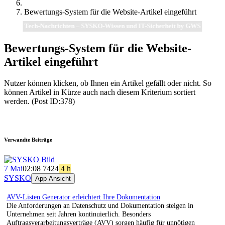
Bewertungs-System für die Website-Artikel eingeführt
Tech-Nachrichten – SYSKO-Wissen und IT-Sicherheit by GWS
Bewertungs-System für die Website-
Artikel eingeführt
Nutzer können klicken, ob Ihnen ein Artikel gefällt oder nicht. So
können Artikel in Kürze auch nach diesem Kriterium sortiert
werden. (Post ID:378)
Verwandte Beiträge
7 Mai
02:08
74
24
4 h
SYSKO
App Ansicht
AVV-Listen Generator erleichtert Ihre Dokumentation
Die Anforderungen an Datenschutz und Dokumentation steigen in
Unternehmen seit Jahren kontinuierlich. Besonders
Auftragsverarbeitungsverträge (AVV) sorgen häufig für unnötigen