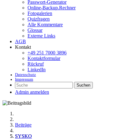
Passwort-Generator
Online-Backup.Rechner
Fotogalerien
Quizfragen
Alle Kommentare
Glossar
Externe Links
AGB
Kontakt
+49 251 7000 3896
Kontaktformular
Rückruf
LinkedIn
Datenschutz
Impressum
Suchen
Admin anmelden
Beiträge
SYSKO