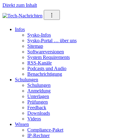
Direkt zum Inhalt
⁝
Infos
Sysko-Infos
Sysko-Portal … über uns
Sitemap
Softwareversionen
System Requirements
RSS-Kanäle
Podcasts und Audio
Benachrichtigung
Schulungen
Schulungen
Anmeldung
Unterlagen
Prüfungen
Feedback
Downloads
Videos
Wissen
Compliance-Paket
IP-Rechner