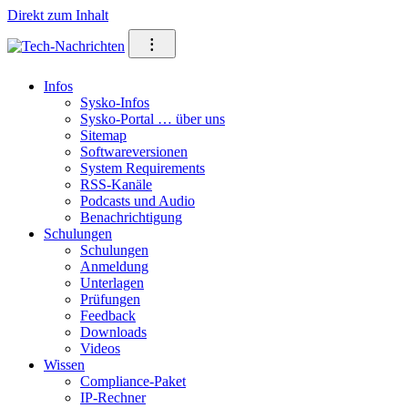
Direkt zum Inhalt
⁝
Infos
Sysko-Infos
Sysko-Portal … über uns
Sitemap
Softwareversionen
System Requirements
RSS-Kanäle
Podcasts und Audio
Benachrichtigung
Schulungen
Schulungen
Anmeldung
Unterlagen
Prüfungen
Feedback
Downloads
Videos
Wissen
Compliance-Paket
IP-Rechner