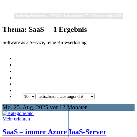
Tech-Nachrichten – SYSKO-Wissen und IT-Sicherheit by GWS
Thema: SaaS
1
Ergebnis
Software as a Service, reine Browserlösung
Mo. 25. Aug. 2025 vor 12 Monaten
Mehr erfahren
SaaS – immer Azure IaaS-Server