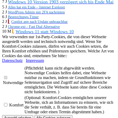
Windows 10 Version 1903 verzögert sich bis Ende Mai
7 J
5 J
Alles hat ein Ende – Internet Explorer
2 J
WordPress Admin mit 2FA nachrüsten
6 J
Besprechungs-Timer
2 J
Copilot app nach Update unbrauchbar
2 J
Chrome-ext - Fast Dial Alternative
Windows 11 statt Windows 10
10 M
Wir verwenden nur 1st-Party-Cookies, die von dieser Webseite
ausgestellt werden und technisch notwendig sind. Wenn Sie
Komfort-Cookies zulassen, dürfen wir auch Cookies setzen, die
Ihren Komfort erhöhen und Präferenzen speichern. Welche Art von
Cookies das sind, entnehmen Sie bitte::
Datenschutz
Impressum
(Pflichtfeld: kann nicht abgewählt werden.
Notwendige Cookies helfen dabei, eine Webseite
nutzbar zu machen, indem sie Grundfunktionen wie
Seitennavigation und Zugriff auf sichere Bereiche
Notwendige
ermöglichen. Die Webseite kann ohne diese Cookies
nicht funktionieren. )
(Optional: Komfort-Cookies ermöglichen unserer
Webseite, sich an Informationen zu erinnern, wie sich
Komfort
die Seite verhält, z. B. dass Sie bereits für eine
Umfrage oder einen Termin abgestimmt haben.)