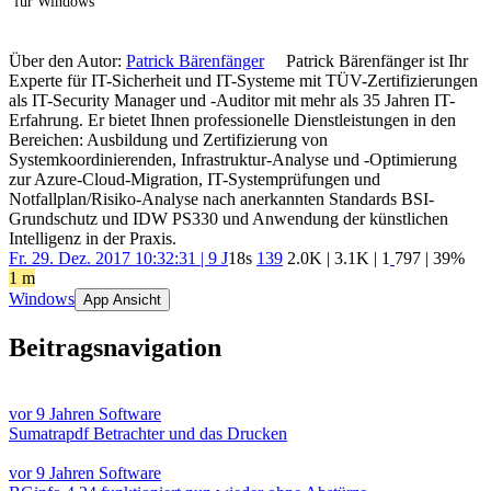
für Windows
Über den Autor:
Patrick Bärenfänger
Patrick Bärenfänger ist Ihr
Experte für IT-Sicherheit und IT-Systeme mit TÜV-Zertifizierungen
als IT-Security Manager und -Auditor mit mehr als 35 Jahren IT-
Erfahrung. Er bietet Ihnen professionelle Dienstleistungen in den
Bereichen: Ausbildung und Zertifizierung von
Systemkoordinierenden, Infrastruktur-Analyse und -Optimierung
zur Azure-Cloud-Migration, IT-Systemprüfungen und
Notfallplan/Risiko-Analyse nach anerkannten Standards BSI-
Grundschutz und IDW PS330 und Anwendung der künstlichen
Intelligenz in der Praxis.
Fr. 29. Dez. 2017 10:32:31 | 9 J
18s
139
2.0K
|
3.1K
|
1
797
| 39%
1 m
Windows
App Ansicht
Beitragsnavigation
vor 9 Jahren
Software
Sumatrapdf Betrachter und das Drucken
vor 9 Jahren
Software