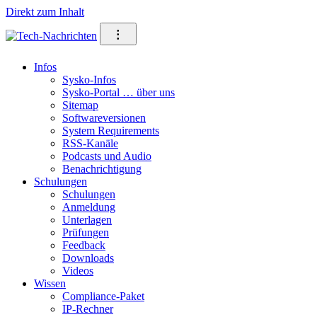
Direkt zum Inhalt
⁝
Infos
Sysko-Infos
Sysko-Portal … über uns
Sitemap
Softwareversionen
System Requirements
RSS-Kanäle
Podcasts und Audio
Benachrichtigung
Schulungen
Schulungen
Anmeldung
Unterlagen
Prüfungen
Feedback
Downloads
Videos
Wissen
Compliance-Paket
IP-Rechner