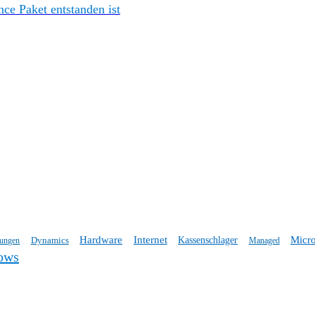
e Paket entstanden ist
Hardware
Internet
Micro
Dynamics
Kassenschlager
tungen
Managed
ows