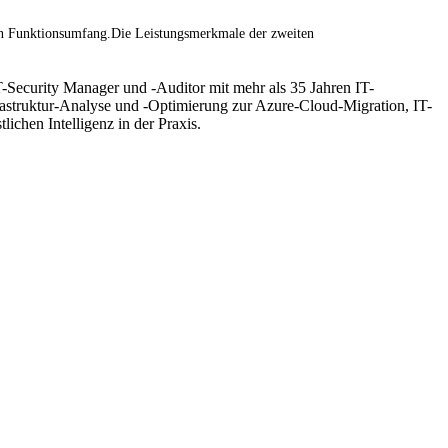
rten Funktionsumfang.Die Leistungsmerkmale der zweiten
T-Security Manager und -Auditor mit mehr als 35 Jahren IT-
frastruktur-Analyse und -Optimierung zur Azure-Cloud-Migration, IT-
hen Intelligenz in der Praxis.