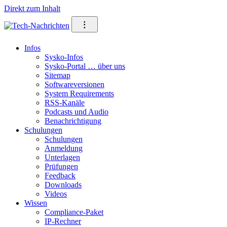
Direkt zum Inhalt
⁝
Infos
Sysko-Infos
Sysko-Portal … über uns
Sitemap
Softwareversionen
System Requirements
RSS-Kanäle
Podcasts und Audio
Benachrichtigung
Schulungen
Schulungen
Anmeldung
Unterlagen
Prüfungen
Feedback
Downloads
Videos
Wissen
Compliance-Paket
IP-Rechner