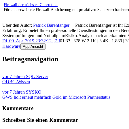
Firewall der nächsten Generation
Für eine erweiterte Firewall-Absicherung mit proaktiven Schutzmechanismen
Über den Autor:
Patrick Bärenfänger
Patrick Bärenfänger ist Ihr E
Erfahrung. Er bietet Ihnen professionelle Dienstleistungen in den B
Systemprüfungen und Notfallplan/Risiko-Analyse nach anerkannten 
Di. 09. Apr. 2019 23:32:12 | 7 J
01:33 | 378 W
2.1K
|
3.4K
|
1
839
| 3
Hardware
App Ansicht
Beitragsnavigation
vor 7 Jahren
SQL-Server
ODBC-Wissen
vor 7 Jahren
SYSKO
GWS holt erneut mehrfach Gold im Microsoft Partnerstatus
Kommentare
Schreiben Sie einen Kommentar