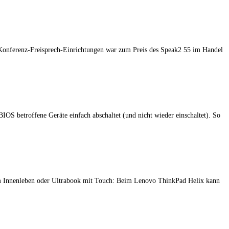
Konferenz-Freisprech-Einrichtungen war zum Preis des Speak2 55 im Handel
IOS betroffene Geräte einfach abschaltet (und nicht wieder einschaltet). So
em Innenleben oder Ultrabook mit Touch: Beim Lenovo ThinkPad Helix kann