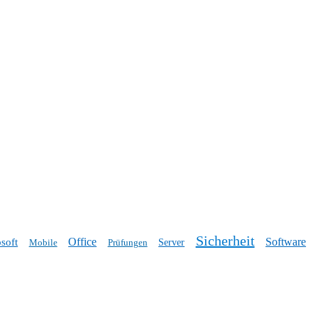
Sicherheit
Office
Software
soft
Mobile
Prüfungen
Server