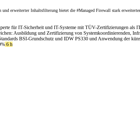
 und erweiterter Inhaltsfilterung bietet die #Managed Firewall stark erweite
xperte für IT-Sicherheit und IT-Systeme mit TÜV-Zertifizierungen als I
ereichen: Ausbildung und Zertifizierung von Systemkoordinierenden, In
Standards BSI-Grundschutz und IDW PS330 und Anwendung der künstlic
9%
6 h