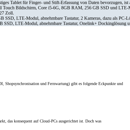
tiges Tablet für Finger- und Stift-Erfassung von Daten bevorzugen, ist 
 Zoll Touch Bildschirm, Core i5-6G, 8GB RAM, 256 GB SSD und LTE-M
27 Zoll.
B SSD, LTE-Modul, abnehmbare Tastatur, 2 Kameras, dazu als PC-Lö
B SSD, LTE-Modul, abnehmbare Tastatur, Onelink+ Dockinglösung u
DI, Shopsynchronisation und Fernwartung) gibt es folgende Eckpunkte und
rkt, das konsequent auf Cloud-PCs ausgerichtet ist. Doch was