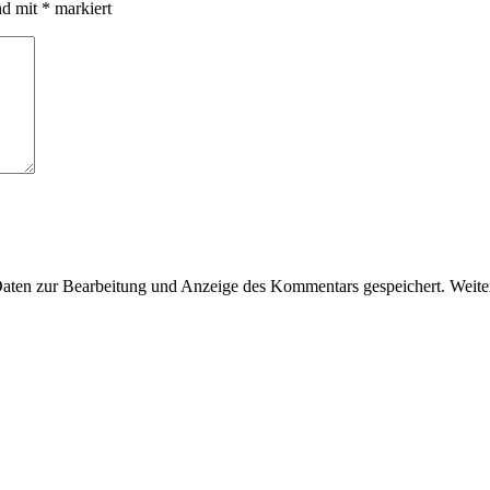
nd mit
*
markiert
en zur Bearbeitung und Anzeige des Kommentars gespeichert. Weiter