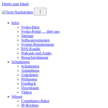
Direkt zum Inhalt
⁝
Infos
Sysko-Infos
Sysko-Portal … über uns
Sitemap
Softwareversionen
System Requirements
RSS-Kanäle
Podcasts und Audio
Benachrichtigung
Schulungen
Schulungen
Anmeldung
Unterlagen
Prüfungen
Feedback
Downloads
Videos
Wissen
Compliance-Paket
IP-Rechner