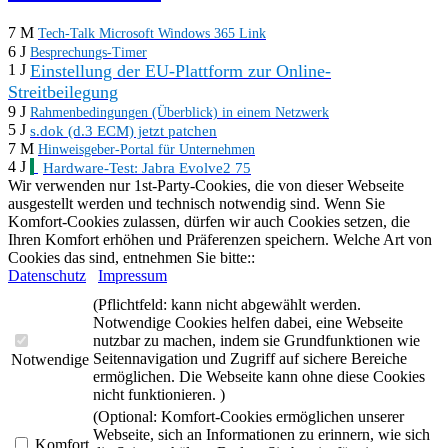
7 M
Tech-Talk Microsoft Windows 365 Link
6 J
Besprechungs-Timer
Einstellung der EU-Plattform zur Online-
1 J
Streitbeilegung
9 J
Rahmenbedingungen (Überblick) in einem Netzwerk
5 J
s.dok (d.3 ECM) jetzt patchen
7 M
Hinweisgeber-Portal für Unternehmen
4 J
Hardware-Test: Jabra Evolve2 75
Wir verwenden nur 1st-Party-Cookies, die von dieser Webseite
ausgestellt werden und technisch notwendig sind. Wenn Sie
Komfort-Cookies zulassen, dürfen wir auch Cookies setzen, die
Ihren Komfort erhöhen und Präferenzen speichern. Welche Art von
Cookies das sind, entnehmen Sie bitte::
Datenschutz
Impressum
(Pflichtfeld: kann nicht abgewählt werden.
Notwendige Cookies helfen dabei, eine Webseite
nutzbar zu machen, indem sie Grundfunktionen wie
Seitennavigation und Zugriff auf sichere Bereiche
Notwendige
ermöglichen. Die Webseite kann ohne diese Cookies
nicht funktionieren. )
(Optional: Komfort-Cookies ermöglichen unserer
Webseite, sich an Informationen zu erinnern, wie sich
Komfort