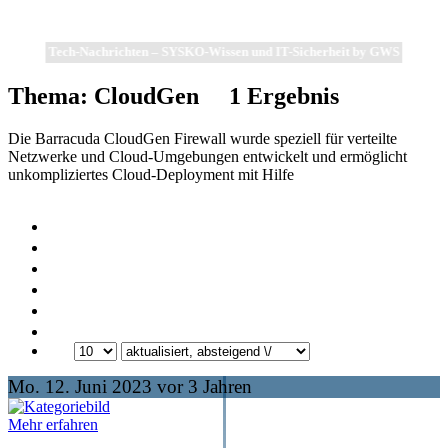
Tech-Nachrichten – SYSKO-Wissen und IT-Sicherheit by GWS
Thema: CloudGen
1
Ergebnis
Die Barracuda CloudGen Firewall wurde speziell für verteilte
Netzwerke und Cloud-Umgebungen entwickelt und ermöglicht
unkompliziertes Cloud-Deployment mit Hilfe
Mo. 12. Juni 2023 vor 3 Jahren
Mehr erfahren