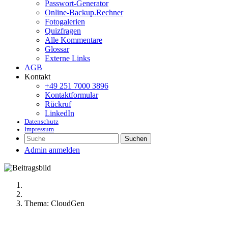
Passwort-Generator
Online-Backup.Rechner
Fotogalerien
Quizfragen
Alle Kommentare
Glossar
Externe Links
AGB
Kontakt
+49 251 7000 3896
Kontaktformular
Rückruf
LinkedIn
Datenschutz
Impressum
Suchen
Admin anmelden
Thema: CloudGen