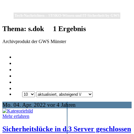
Tech-Nachrichten – SYSKO-Wissen und IT-Sicherheit by GWS
Thema: s.dok
1
Ergebnis
Archivprodukt der GWS Münster
Mo. 04. Apr. 2022 vor 4 Jahren
Mehr erfahren
Sicherheitslücke in d.3 Server geschlossen