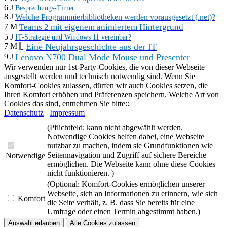
6 J
Besprechungs-Timer
8 J
Welche Programmierbibliotheken werden vorausgesetzt (.net)?
7 M
Teams 2 mit eigenem animiertem Hintergrund
5 J
IT-Strategie und Windows 11 vereinbar?
Eine Neujahrsgeschichte aus der IT
7 M
Lenovo N700 Dual Mode Mouse und Presenter
9 J
Wir verwenden nur 1st-Party-Cookies, die von dieser Webseite
ausgestellt werden und technisch notwendig sind. Wenn Sie
Komfort-Cookies zulassen, dürfen wir auch Cookies setzen, die
Ihren Komfort erhöhen und Präferenzen speichern. Welche Art von
Cookies das sind, entnehmen Sie bitte::
Datenschutz
Impressum
(Pflichtfeld: kann nicht abgewählt werden.
Notwendige Cookies helfen dabei, eine Webseite
nutzbar zu machen, indem sie Grundfunktionen wie
Seitennavigation und Zugriff auf sichere Bereiche
Notwendige
ermöglichen. Die Webseite kann ohne diese Cookies
nicht funktionieren. )
(Optional: Komfort-Cookies ermöglichen unserer
Webseite, sich an Informationen zu erinnern, wie sich
Komfort
die Seite verhält, z. B. dass Sie bereits für eine
Umfrage oder einen Termin abgestimmt haben.)