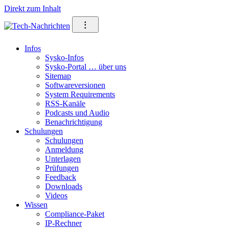
Direkt zum Inhalt
⁝
Infos
Sysko-Infos
Sysko-Portal … über uns
Sitemap
Softwareversionen
System Requirements
RSS-Kanäle
Podcasts und Audio
Benachrichtigung
Schulungen
Schulungen
Anmeldung
Unterlagen
Prüfungen
Feedback
Downloads
Videos
Wissen
Compliance-Paket
IP-Rechner