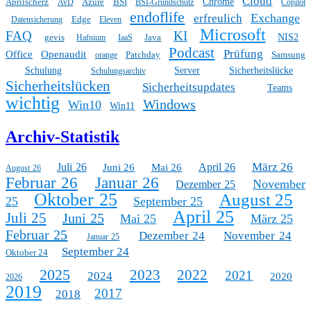
Cloud
Aprilscherz
Azure
BSI
Chrome
AvD
BSI-Grundschutz
Copilot
endoflife
Exchange
erfreulich
Edge
Datensicherung
Eleven
Microsoft
FAQ
KI
gevis
Java
NIS2
Hafnium
IaaS
Podcast
Prüfung
Office
Openaudit
Patchday
Samsung
orange
Schulung
Server
Sicherheitslücke
Schulungsarchiv
Sicherheitslücken
Sicherheitsupdates
Teams
wichtig
Windows
Win10
Win11
Archiv-Statistik
März 26
Juli 26
April 26
Juni 26
Mai 26
August 26
Februar 26
Januar 26
November
Dezember 25
Oktober 25
August 25
25
September 25
April 25
Juli 25
Juni 25
Mai 25
März 25
Februar 25
Dezember 24
November 24
Januar 25
September 24
Oktober 24
2025
2023
2022
2021
2024
2020
2026
2019
2017
2018