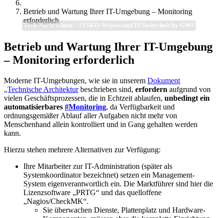
Betrieb und Wartung Ihrer IT-Umgebung – Monitoring
erforderlich
Tech-Nachrichten – SYSKO-Wissen und IT-Sicherheit by GWS
Betrieb und Wartung Ihrer IT-Umgebung
– Monitoring erforderlich
Moderne IT-Umgebungen, wie sie in unserem
Dokument
„Technische Architektur
beschrieben sind,
erfordern
aufgrund von
vielen Geschäftsprozessen, die in Echtzeit ablaufen,
unbedingt ein
automatisierbares
#Monitoring
, da Verfügbarkeit und
ordnungsgemäßer Ablauf aller Aufgaben nicht mehr von
Menschenhand allein kontrolliert und in Gang gehalten werden
kann.
Hierzu stehen mehrere Alternativen zur Verfügung:
Ihre Mitarbeiter zur IT-Administration (später als
Systemkoordinator bezeichnet) setzen ein Management-
System eigenverantwortlich ein. Die Marktführer sind hier die
Lizenzsoftware „PRTG“ und das quelloffene
„Nagios/CheckMK“.
Sie überwachen Dienste, Plattenplatz und Hardware-