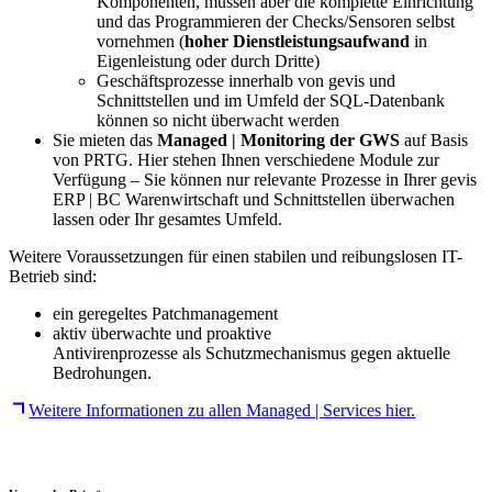
Komponenten, müssen aber die komplette Einrichtung
und das Programmieren der Checks/Sensoren selbst
vornehmen (
hoher Dienstleistungsaufwand
in
Eigenleistung oder durch Dritte)
Geschäftsprozesse innerhalb von gevis und
Schnittstellen und im Umfeld der SQL-Datenbank
können so nicht überwacht werden
Sie mieten das
Managed | Monitoring der GWS
auf Basis
von PRTG. Hier stehen Ihnen verschiedene Module zur
Verfügung – Sie können nur relevante Prozesse in Ihrer gevis
ERP | BC Warenwirtschaft und Schnittstellen überwachen
lassen oder Ihr gesamtes Umfeld.
Weitere Voraussetzungen für einen stabilen und reibungslosen IT-
Betrieb sind:
ein geregeltes Patchmanagement
aktiv überwachte und proaktive
Antivirenprozesse als Schutzmechanismus gegen aktuelle
Bedrohungen.
Weitere Informationen zu allen Managed | Services hier.