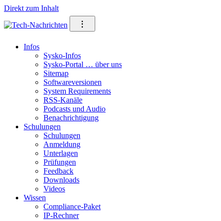
Direkt zum Inhalt
⁝
Infos
Sysko-Infos
Sysko-Portal … über uns
Sitemap
Softwareversionen
System Requirements
RSS-Kanäle
Podcasts und Audio
Benachrichtigung
Schulungen
Schulungen
Anmeldung
Unterlagen
Prüfungen
Feedback
Downloads
Videos
Wissen
Compliance-Paket
IP-Rechner