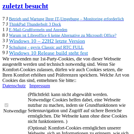
zuletzt besucht
7 J
Betrieb und Wartung Ihrer IT-Umgebung – Monitoring erforderlich
7 J
ThinkPad Thunderbolt 3 Dock
1 J
E-Mail-Grußformeln und Anreden
8 J
Warum ist Libreoffice 6 keine Alternative zu Microsoft Office?
Windows 10 – 22H2 letzte Version
3 J
7 J
Schulung - gevis Classic auf RTC FULL
Windows 10 Release build steht fest
9 J
Wir verwenden nur 1st-Party-Cookies, die von dieser Webseite
ausgestellt werden und technisch notwendig sind. Wenn Sie
Komfort-Cookies zulassen, dürfen wir auch Cookies setzen, die
Ihren Komfort erhöhen und Präferenzen speichern. Welche Art von
Cookies das sind, entnehmen Sie bitte::
Datenschutz
Impressum
(Pflichtfeld: kann nicht abgewählt werden.
Notwendige Cookies helfen dabei, eine Webseite
nutzbar zu machen, indem sie Grundfunktionen wie
Seitennavigation und Zugriff auf sichere Bereiche
Notwendige
ermöglichen. Die Webseite kann ohne diese Cookies
nicht funktionieren. )
(Optional: Komfort-Cookies ermöglichen unserer
Webseite, sich an Informationen zu erinnern, wie sich