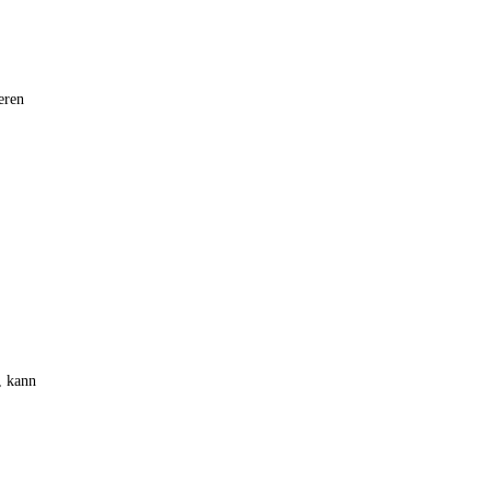
eren
, kann