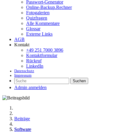
Passwort-Generator
Online-Backup.Rechner
Fotogalerien
Quizfragen
Alle Kommentare
Glossar
Externe Links
AGB
Kontakt
+49 251 7000 3896
Kontaktformular
Rückruf
LinkedIn
Datenschutz
Impressum
Suchen
Admin anmelden
Beiträge
Software