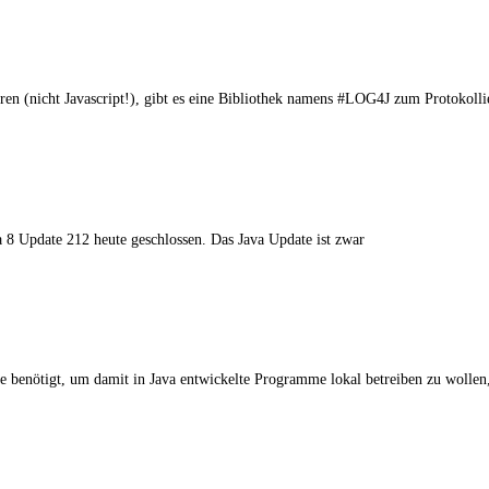
en (nicht Javascript!), gibt es eine Bibliothek namens #LOG4J zum Protokolli
a 8 Update 212 heute geschlossen. Das Java Update ist zwar
e benötigt, um damit in Java entwickelte Programme lokal betreiben zu wollen