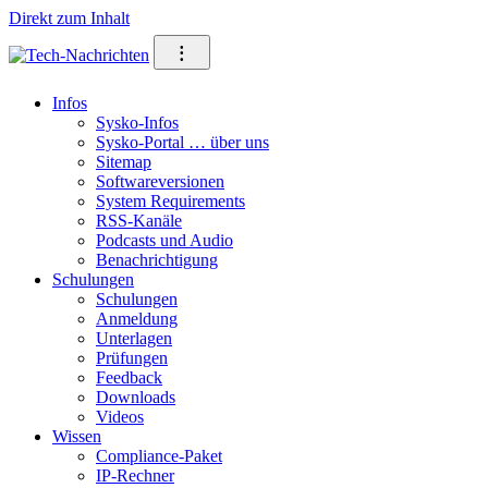
Direkt zum Inhalt
⁝
Infos
Sysko-Infos
Sysko-Portal … über uns
Sitemap
Softwareversionen
System Requirements
RSS-Kanäle
Podcasts und Audio
Benachrichtigung
Schulungen
Schulungen
Anmeldung
Unterlagen
Prüfungen
Feedback
Downloads
Videos
Wissen
Compliance-Paket
IP-Rechner