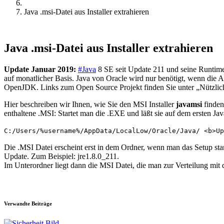
Java .msi-Datei aus Installer extrahieren
Java .msi-Datei aus Installer extrahieren
Update Januar 2019:
#Java
8 SE seit Update 211 und seine Runtime 
auf monatlicher Basis. Java von Oracle wird nur benötigt, wenn die A
OpenJDK. Links zum Open Source Projekt finden Sie unter „Nützlich
Hier beschreiben wir Ihnen, wie Sie den MSI Installer
javamsi
finden
enthaltene .MSI: Startet man die .EXE und läßt sie auf dem ersten Jav
C:/Users/%username%/AppData/LocalLow/Oracle/Java/ <b>U
Die .MSI Datei erscheint erst in dem Ordner, wenn man das Setup star
Update. Zum Beispiel: jre1.8.0_211.
Im Unterordner liegt dann die MSI Datei, die man zur Verteilung mit
Verwandte Beiträge