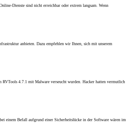
Online-Dienste sind nicht erreichbar oder extrem langsam. Wenn
nfrastruktur anbieten. Dazu empfehlen wir Ihnen, sich mit unserem
en RVTools 4.7.1 mit Malware verseucht wurden. Hacker hatten vermutlich
ei einem Befall aufgrund einer Sicherheitslücke in der Software wären im