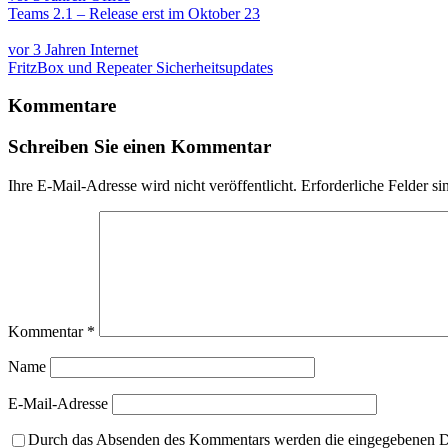
Teams 2.1 – Release erst im Oktober 23
vor 3 Jahren
Internet
FritzBox und Repeater Sicherheitsupdates
Kommentare
Schreiben Sie einen Kommentar
Ihre E-Mail-Adresse wird nicht veröffentlicht.
Erforderliche Felder si
Kommentar
*
Name
E-Mail-Adresse
Durch das Absenden des Kommentars werden die eingegebenen Dat