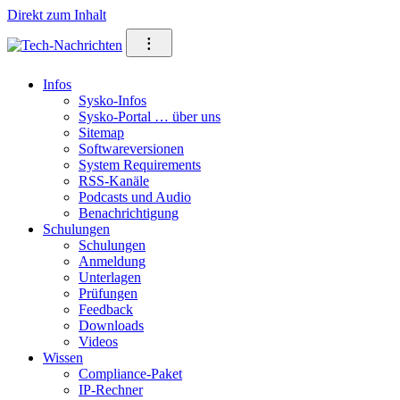
Direkt zum Inhalt
⁝
Infos
Sysko-Infos
Sysko-Portal … über uns
Sitemap
Softwareversionen
System Requirements
RSS-Kanäle
Podcasts und Audio
Benachrichtigung
Schulungen
Schulungen
Anmeldung
Unterlagen
Prüfungen
Feedback
Downloads
Videos
Wissen
Compliance-Paket
IP-Rechner