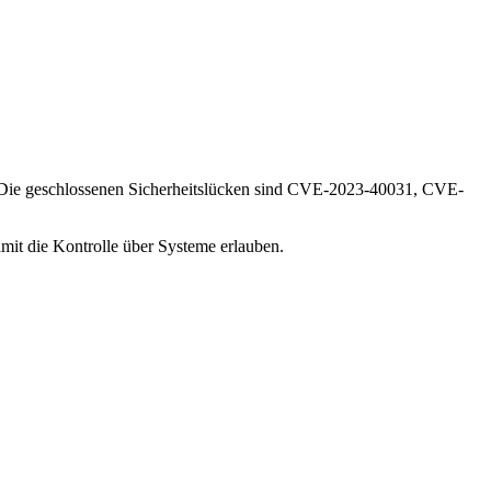
t. Die geschlossenen Sicherheitslücken sind CVE-2023-40031, CVE-
it die Kontrolle über Systeme erlauben.