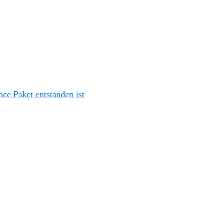
e Paket entstanden ist