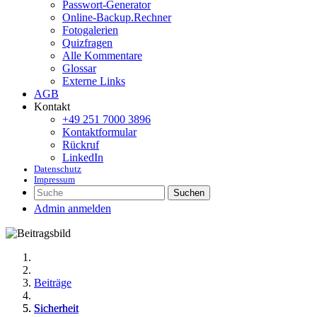
Passwort-Generator
Online-Backup.Rechner
Fotogalerien
Quizfragen
Alle Kommentare
Glossar
Externe Links
AGB
Kontakt
+49 251 7000 3896
Kontaktformular
Rückruf
LinkedIn
Datenschutz
Impressum
Suchen
Admin anmelden
Beiträge
Sicherheit