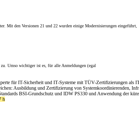
er. Mit den Versionen 21 und 22 wurden einige Modernisierungen eingeführt,
zu. Umso wichtiger ist es, für alle Anmeldungen (egal
xperte für IT-Sicherheit und IT-Systeme mit TÜV-Zertifizierungen als I
ereichen: Ausbildung und Zertifizierung von Systemkoordinierenden, In
Standards BSI-Grundschutz und IDW PS330 und Anwendung der künstlic
 h