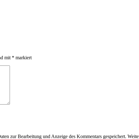
nd mit
*
markiert
en zur Bearbeitung und Anzeige des Kommentars gespeichert. Weiter