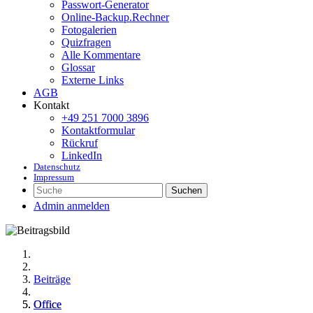
Passwort-Generator
Online-Backup.Rechner
Fotogalerien
Quizfragen
Alle Kommentare
Glossar
Externe Links
AGB
Kontakt
+49 251 7000 3896
Kontaktformular
Rückruf
LinkedIn
Datenschutz
Impressum
Suchen
Admin anmelden
Beiträge
Office