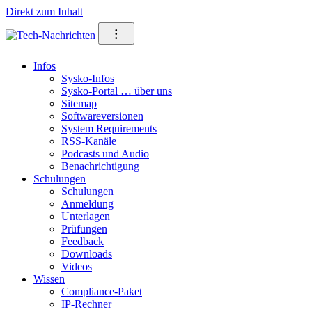
Direkt zum Inhalt
⁝
Infos
Sysko-Infos
Sysko-Portal … über uns
Sitemap
Softwareversionen
System Requirements
RSS-Kanäle
Podcasts und Audio
Benachrichtigung
Schulungen
Schulungen
Anmeldung
Unterlagen
Prüfungen
Feedback
Downloads
Videos
Wissen
Compliance-Paket
IP-Rechner