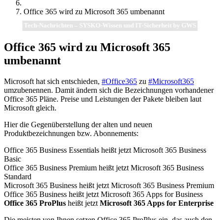
Office 365 wird zu Microsoft 365 umbenannt
Tech-Nachrichten – SYSKO-Wissen und IT-Sicherheit by GWS
Office 365 wird zu Microsoft 365
umbenannt
Microsoft hat sich entschieden,
#Office365
zu
#Microsoft365
umzubenennen. Damit ändern sich die Bezeichnungen vorhandener
Office 365 Pläne. Preise und Leistungen der Pakete bleiben laut
Microsoft gleich.
Hier die Gegenüberstellung der alten und neuen
Produktbezeichnungen bzw. Abonnements:
Office 365 Business Essentials heißt jetzt Microsoft 365 Business
Basic
Office 365 Business Premium heißt jetzt Microsoft 365 Business
Standard
Microsoft 365 Business heißt jetzt Microsoft 365 Business Premium
Office 365 Business heißt jetzt Microsoft 365 Apps for Business
Office 365 ProPlus
heißt jetzt
Microsoft 365 Apps for Enterprise
Die meisten von Ihnen setzen Office 365 ProPlus ein, das auch den