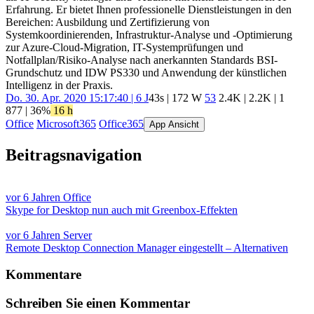
Erfahrung. Er bietet Ihnen professionelle Dienstleistungen in den
Bereichen: Ausbildung und Zertifizierung von
Systemkoordinierenden, Infrastruktur-Analyse und -Optimierung
zur Azure-Cloud-Migration, IT-Systemprüfungen und
Notfallplan/Risiko-Analyse nach anerkannten Standards BSI-
Grundschutz und IDW PS330 und Anwendung der künstlichen
Intelligenz in der Praxis.
Do. 30. Apr. 2020 15:17:40 | 6 J
43s | 172 W
53
2.4K
|
2.2K
|
1
877
| 36%
16 h
Office
Microsoft365
Office365
App Ansicht
Beitragsnavigation
vor 6 Jahren
Office
Skype for Desktop nun auch mit Greenbox-Effekten
vor 6 Jahren
Server
Remote Desktop Connection Manager eingestellt – Alternativen
Kommentare
Schreiben Sie einen Kommentar