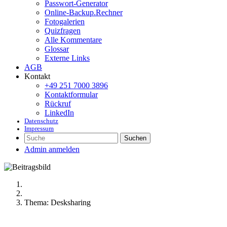
Passwort-Generator
Online-Backup.Rechner
Fotogalerien
Quizfragen
Alle Kommentare
Glossar
Externe Links
AGB
Kontakt
+49 251 7000 3896
Kontaktformular
Rückruf
LinkedIn
Datenschutz
Impressum
Suchen
Admin anmelden
Thema: Desksharing