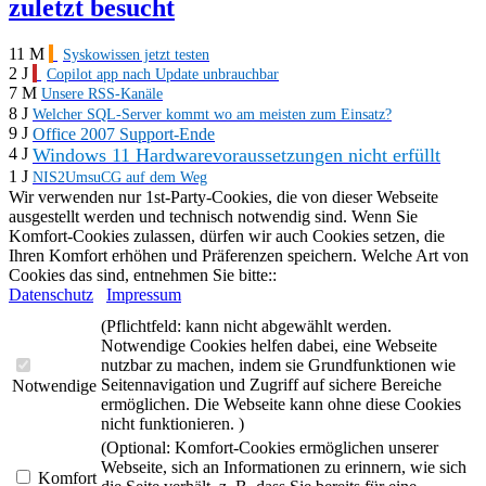
zuletzt besucht
11 M
Syskowissen jetzt testen
2 J
Copilot app nach Update unbrauchbar
7 M
Unsere RSS-Kanäle
8 J
Welcher SQL-Server kommt wo am meisten zum Einsatz?
9 J
Office 2007 Support-Ende
Windows 11 Hardwarevoraussetzungen nicht erfüllt
4 J
1 J
NIS2UmsuCG auf dem Weg
Wir verwenden nur 1st-Party-Cookies, die von dieser Webseite
ausgestellt werden und technisch notwendig sind. Wenn Sie
Komfort-Cookies zulassen, dürfen wir auch Cookies setzen, die
Ihren Komfort erhöhen und Präferenzen speichern. Welche Art von
Cookies das sind, entnehmen Sie bitte::
Datenschutz
Impressum
(Pflichtfeld: kann nicht abgewählt werden.
Notwendige Cookies helfen dabei, eine Webseite
nutzbar zu machen, indem sie Grundfunktionen wie
Seitennavigation und Zugriff auf sichere Bereiche
Notwendige
ermöglichen. Die Webseite kann ohne diese Cookies
nicht funktionieren. )
(Optional: Komfort-Cookies ermöglichen unserer
Webseite, sich an Informationen zu erinnern, wie sich
Komfort