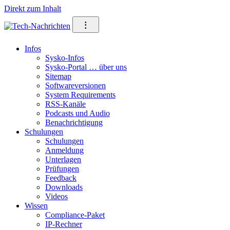
Direkt zum Inhalt
⁝
Infos
Sysko-Infos
Sysko-Portal … über uns
Sitemap
Softwareversionen
System Requirements
RSS-Kanäle
Podcasts und Audio
Benachrichtigung
Schulungen
Schulungen
Anmeldung
Unterlagen
Prüfungen
Feedback
Downloads
Videos
Wissen
Compliance-Paket
IP-Rechner