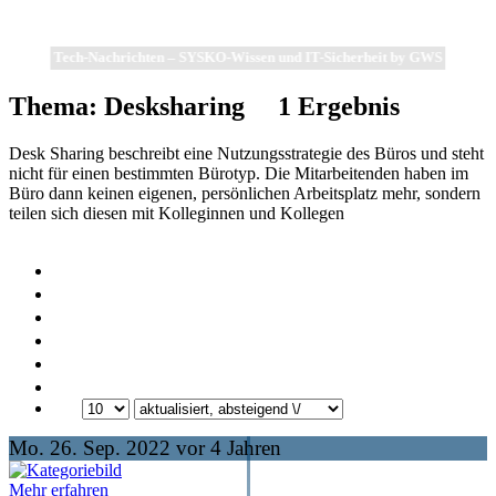
Tech-Nachrichten – SYSKO-Wissen und IT-Sicherheit by GWS
Thema: Desksharing
1
Ergebnis
Desk Sharing beschreibt eine Nutzungsstrategie des Büros und steht
nicht für einen bestimmten Bürotyp. Die Mitarbeitenden haben im
Büro dann keinen eigenen, persönlichen Arbeitsplatz mehr, sondern
teilen sich diesen mit Kolleginnen und Kollegen
Mo. 26. Sep. 2022 vor 4 Jahren
Mehr erfahren