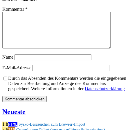
Kommentar
*
Name
E-Mail-Adresse
Durch das Absenden des Kommentars werden die eingegebenen
Daten zur Bearbeitung und Anzeige des Kommentars
gespeichert. Weitere Informationen in der
Datenschutzerklärung
Neueste
1 h
HTML
Sysko-Lesezeichen zum Browser-Import
2 h
Compliance Paket (nur mit gültiger Subscription)
ZIP