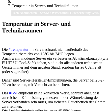
Temperatur in Server- und Technikräumen
Tech-Nachrichten – SYSKO-Wissen und IT-Sicherheit by GWS
Temperatur in Server- und
Technikräumen
Die
#Temperatur
im Serverschrank nicht außerhalb des
Temperaturbereichs von 18°C bis 24°C liegen.
Auch wenn moderne Server ein verbessertes Abwärmekonzept (wie
FUJITSU Cool-Safe) haben, sind nicht alle anderen technischen
Geräte immer auf dem neusten Stand, sondern bis zu 6 Jahre alt
(oder sogar älter).
Daher sind Server-Hersteller-Empfehlungen, die Server bei 25-27
°C zu betreiben, mit Vorsicht zu betrachten.
Das
#BSI
empfiehlt keine konkreten Werte, schreibt aber, dass
ausreichend Kühlleistung gemessen an der Wärmeleistung der
Server vorhanden sein muss, um sicheren Dauerbetrieb der Geräte
zu erreichen.
Die Luftfeuchtigkeit sollte bei etwa 45-55% liegen.