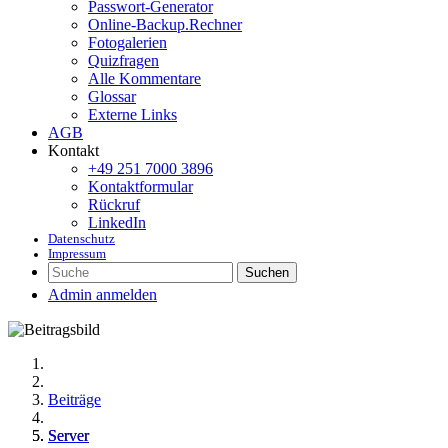
Passwort-Generator
Online-Backup.Rechner
Fotogalerien
Quizfragen
Alle Kommentare
Glossar
Externe Links
AGB
Kontakt
+49 251 7000 3896
Kontaktformular
Rückruf
LinkedIn
Datenschutz
Impressum
Suchen
Admin anmelden
Beiträge
Server