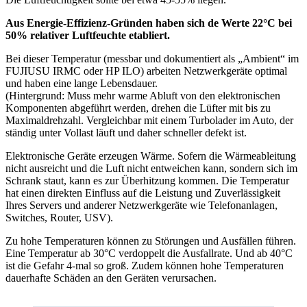
Aus Energie-Effizienz-Gründen haben sich de Werte 22°C bei
50% relativer Luftfeuchte etabliert.
Bei dieser Temperatur (messbar und dokumentiert als „Ambient“ im
FUJIUSU IRMC oder HP ILO) arbeiten Netzwerkgeräte optimal
und haben eine lange Lebensdauer.
(Hintergrund: Muss mehr warme Abluft von den elektronischen
Komponenten abgeführt werden, drehen die Lüfter mit bis zu
Maximaldrehzahl. Vergleichbar mit einem Turbolader im Auto, der
ständig unter Vollast läuft und daher schneller defekt ist.
Elektronische Geräte erzeugen Wärme. Sofern die Wärmeableitung
nicht ausreicht und die Luft nicht entweichen kann, sondern sich im
Schrank staut, kann es zur Überhitzung kommen. Die Temperatur
hat einen direkten Einfluss auf die Leistung und Zuverlässigkeit
Ihres Servers und anderer Netzwerkgeräte wie Telefonanlagen,
Switches, Router, USV).
Zu hohe Temperaturen können zu Störungen und Ausfällen führen.
Eine Temperatur ab 30°C verdoppelt die Ausfallrate. Und ab 40°C
ist die Gefahr 4-mal so groß. Zudem können hohe Temperaturen
dauerhafte Schäden an den Geräten verursachen.