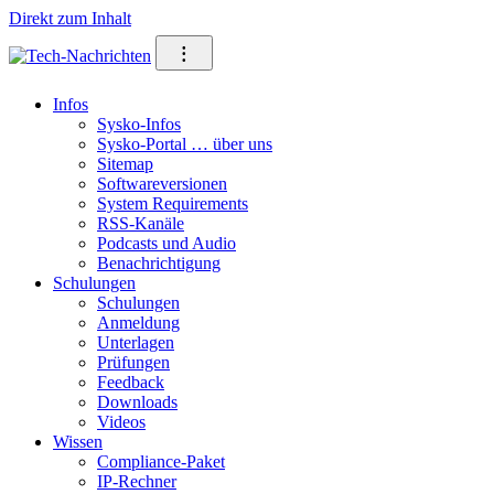
Direkt zum Inhalt
⁝
Infos
Sysko-Infos
Sysko-Portal … über uns
Sitemap
Softwareversionen
System Requirements
RSS-Kanäle
Podcasts und Audio
Benachrichtigung
Schulungen
Schulungen
Anmeldung
Unterlagen
Prüfungen
Feedback
Downloads
Videos
Wissen
Compliance-Paket
IP-Rechner