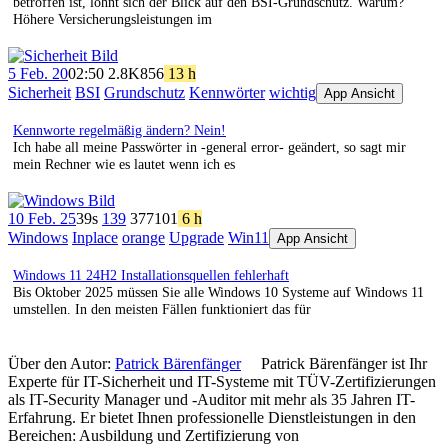
betroffen ist, lohnt sich der Blick auf den BSI-Grundschutz. Warum?
Höhere Versicherungsleistungen im
5 Feb. 20
02:50
2.8K
856
13 h
Sicherheit
BSI
Grundschutz
Kennwörter
wichtig
App Ansicht
Kennworte regelmäßig ändern? Nein!
Ich habe all meine Passwörter in -general error- geändert, so sagt mir
mein Rechner wie es lautet wenn ich es
10 Feb. 25
39s
139
377
101
6 h
Windows
Inplace
orange
Upgrade
Win11
App Ansicht
Windows 11 24H2 Installationsquellen fehlerhaft
Bis Oktober 2025 müssen Sie alle Windows 10 Systeme auf Windows 11
umstellen. In den meisten Fällen funktioniert das für
Über den Autor:
Patrick Bärenfänger
Patrick Bärenfänger ist Ihr
Experte für IT-Sicherheit und IT-Systeme mit TÜV-Zertifizierungen
als IT-Security Manager und -Auditor mit mehr als 35 Jahren IT-
Erfahrung. Er bietet Ihnen professionelle Dienstleistungen in den
Bereichen: Ausbildung und Zertifizierung von