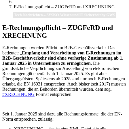
E-Rechnungspflicht – ZUGFeRD und XRECHNUNG
Tech-Nachrichten – SYSKO-Wissen und IT-Sicherheit by GWS
E-Rechnungspflicht – ZUGFeRD und
XRECHNUNG
E-Rechnungen werden Pflicht im B2B-Geschäftsverkehr. Das
bedeutet: „
Empfang und Verarbeitung von E-Rechnungen im
B2B-Geschäftsverkehr sind ohne vorherige Zustimmung ab 1.
Januar 2025 in Unternehmen zu ermöglichen.
Die
grundsätzliche Verpflichtung zur Ausstellung von elektronischen
Rechnungen gilt ebenfalls ab 1. Januar 2025. Es gibt aber
Übergangsfristen. Spätestens ab 2028 sind nur noch E-Rechnungen
erlaubt, die EN 16931 entsprechen. Auch bisher (seit 2017) mussten
Rechnungen, die an Behörden übermittelt wurden, dem sog.
#XRECHNUNG
Format entsprechen.
Seit 1. Januar 2025 sind dazu alle Rechnungsformate, die der EN-
Norm entsprechen, zulässig:
XRECHNUNG – das ist eine XML-Datei, die alle