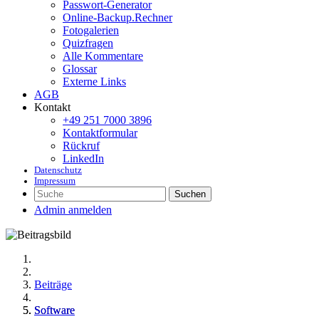
Passwort-Generator
Online-Backup.Rechner
Fotogalerien
Quizfragen
Alle Kommentare
Glossar
Externe Links
AGB
Kontakt
+49 251 7000 3896
Kontaktformular
Rückruf
LinkedIn
Datenschutz
Impressum
Suchen
Admin anmelden
Beiträge
Software