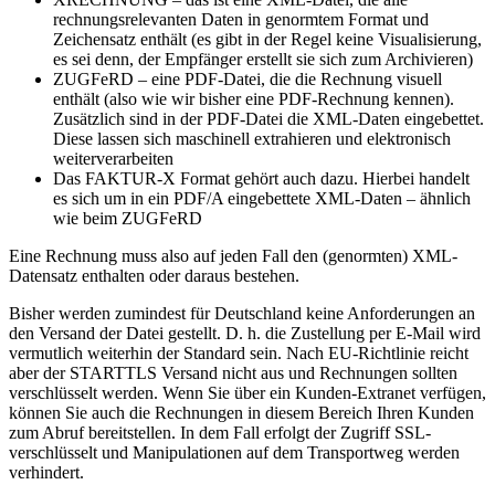
rechnungsrelevanten Daten in genormtem Format und
Zeichensatz enthält (es gibt in der Regel keine Visualisierung,
es sei denn, der Empfänger erstellt sie sich zum Archivieren)
ZUGFeRD – eine PDF-Datei, die die Rechnung visuell
enthält (also wie wir bisher eine PDF-Rechnung kennen).
Zusätzlich sind in der PDF-Datei die XML-Daten eingebettet.
Diese lassen sich maschinell extrahieren und elektronisch
weiterverarbeiten
Das FAKTUR-X Format gehört auch dazu. Hierbei handelt
es sich um in ein PDF/A eingebettete XML-Daten – ähnlich
wie beim ZUGFeRD
Eine Rechnung muss also auf jeden Fall den (genormten) XML-
Datensatz enthalten oder daraus bestehen.
Bisher werden zumindest für Deutschland keine Anforderungen an
den Versand der Datei gestellt. D. h. die Zustellung per E-Mail wird
vermutlich weiterhin der Standard sein. Nach EU-Richtlinie reicht
aber der STARTTLS Versand nicht aus und Rechnungen sollten
verschlüsselt werden. Wenn Sie über ein Kunden-Extranet verfügen,
können Sie auch die Rechnungen in diesem Bereich Ihren Kunden
zum Abruf bereitstellen. In dem Fall erfolgt der Zugriff SSL-
verschlüsselt und Manipulationen auf dem Transportweg werden
verhindert.