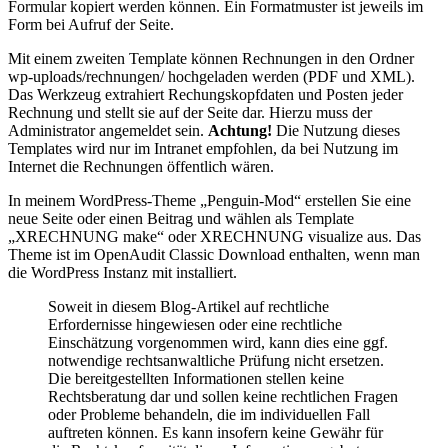
Formular kopiert werden können. Ein Formatmuster ist jeweils im
Form bei Aufruf der Seite.
Mit einem zweiten Template können Rechnungen in den Ordner
wp-uploads/rechnungen/ hochgeladen werden (PDF und XML).
Das Werkzeug extrahiert Rechungskopfdaten und Posten jeder
Rechnung und stellt sie auf der Seite dar. Hierzu muss der
Administrator angemeldet sein.
Achtung!
Die Nutzung dieses
Templates wird nur im Intranet empfohlen, da bei Nutzung im
Internet die Rechnungen öffentlich wären.
In meinem WordPress-Theme „Penguin-Mod“ erstellen Sie eine
neue Seite oder einen Beitrag und wählen als Template
„XRECHNUNG make“ oder XRECHNUNG visualize aus. Das
Theme ist im OpenAudit Classic Download enthalten, wenn man
die WordPress Instanz mit installiert.
Soweit in diesem Blog-Artikel auf rechtliche
Erfordernisse hingewiesen oder eine rechtliche
Einschätzung vorgenommen wird, kann dies eine ggf.
notwendige rechtsanwaltliche Prüfung nicht ersetzen.
Die bereitgestellten Informationen stellen keine
Rechtsberatung dar und sollen keine rechtlichen Fragen
oder Probleme behandeln, die im individuellen Fall
auftreten können. Es kann insofern keine Gewähr für