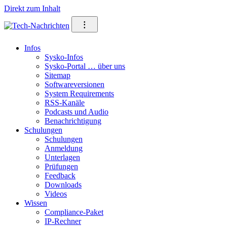
Direkt zum Inhalt
⁝
Infos
Sysko-Infos
Sysko-Portal … über uns
Sitemap
Softwareversionen
System Requirements
RSS-Kanäle
Podcasts und Audio
Benachrichtigung
Schulungen
Schulungen
Anmeldung
Unterlagen
Prüfungen
Feedback
Downloads
Videos
Wissen
Compliance-Paket
IP-Rechner