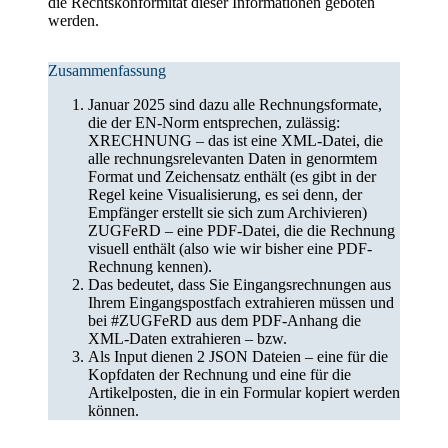
die Rechtskonformität dieser Informationen geboten
werden.
Zusammenfassung
Januar 2025 sind dazu alle Rechnungsformate,
die der EN-Norm entsprechen, zulässig:
XRECHNUNG – das ist eine XML-Datei, die
alle rechnungsrelevanten Daten in genormtem
Format und Zeichensatz enthält (es gibt in der
Regel keine Visualisierung, es sei denn, der
Empfänger erstellt sie sich zum Archivieren)
ZUGFeRD – eine PDF-Datei, die die Rechnung
visuell enthält (also wie wir bisher eine PDF-
Rechnung kennen).
Das bedeutet, dass Sie Eingangsrechnungen aus
Ihrem Eingangspostfach extrahieren müssen und
bei #ZUGFeRD aus dem PDF-Anhang die
XML-Daten extrahieren – bzw.
Als Input dienen 2 JSON Dateien – eine für die
Kopfdaten der Rechnung und eine für die
Artikelposten, die in ein Formular kopiert werden
können.