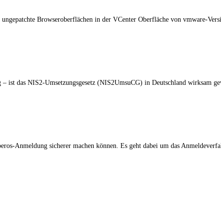
auf ungepatchte Browseroberflächen in der VCenter Oberfläche von vmware-Ver
ag – ist das NIS2-Umsetzungsgesetz (NIS2UmsuCG) in Deutschland wirksam g
rberos-Anmeldung sicherer machen können. Es geht dabei um das Anmeldeverfa