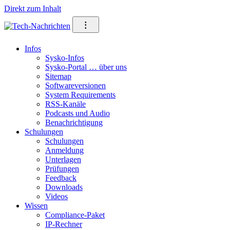
Direkt zum Inhalt
⁝
Infos
Sysko-Infos
Sysko-Portal … über uns
Sitemap
Softwareversionen
System Requirements
RSS-Kanäle
Podcasts und Audio
Benachrichtigung
Schulungen
Schulungen
Anmeldung
Unterlagen
Prüfungen
Feedback
Downloads
Videos
Wissen
Compliance-Paket
IP-Rechner