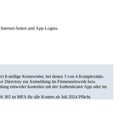
 Internet-Seiten und App-Logins.
r) 8-stellige Kennwörter, bei denen 3 von 4 Komplexitäts-
Active Directory zur Anmeldung im Firmennetzwerk bzw.
ldung entweder kostenlos mit der Authenticator App oder im
 365 ist MFA für alle Konten ab Juli 2024 Pflicht.