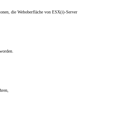
sionen, die Weboberfläche von ESX(i)-Server
eworden.
hren,