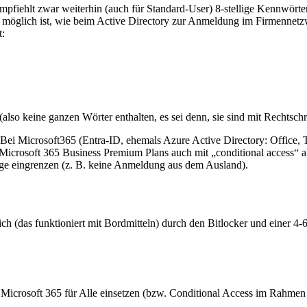
mpfiehlt zwar weiterhin (auch für Standard-User) 8-stellige Kennwörter
aktor möglich ist, wie beim Active Directory zur Anmeldung im Firmenn
t:
so keine ganzen Wörter enthalten, es sei denn, sie sind mit Rechtschre
. Bei Microsoft365 (Entra-ID, ehemals Azure Active Directory: Office,
Microsoft 365 Business Premium Plans auch mit „conditional access“ a
nge eingrenzen (z. B. keine Anmeldung aus dem Ausland).
 (das funktioniert mit Bordmitteln) durch den Bitlocker und einer 4-6 
 Microsoft 365 für Alle einsetzen (bzw. Conditional Access im Rahme