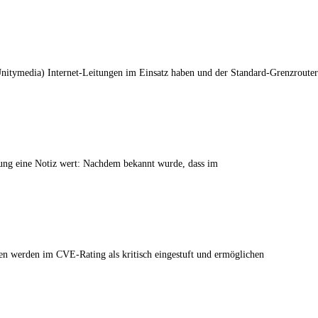
 Unitymedia) Internet-Leitungen im Einsatz haben und der Standard-Grenzrout
eldung eine Notiz wert: Nachdem bekannt wurde, dass im
en werden im CVE-Rating als kritisch eingestuft und ermöglichen