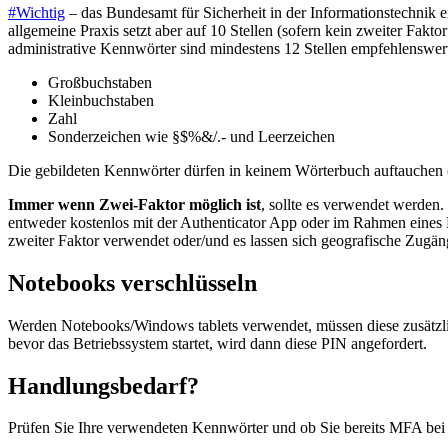
#Wichtig
– das Bundesamt für Sicherheit in der Informationstechnik e
allgemeine Praxis setzt aber auf 10 Stellen (sofern kein zweiter F
administrative Kennwörter sind mindestens 12 Stellen empfehlenswer
Großbuchstaben
Kleinbuchstaben
Zahl
Sonderzeichen wie §$%&/.- und Leerzeichen
Die gebildeten Kennwörter dürfen in keinem Wörterbuch auftauchen (al
Immer wenn Zwei-Faktor möglich ist
, sollte es verwendet werden
entweder kostenlos mit der Authenticator App oder im Rahmen eines 
zweiter Faktor verwendet oder/und es lassen sich geografische Zugä
Notebooks verschlüsseln
Werden Notebooks/Windows tablets verwendet, müssen diese zusätzlich
bevor das Betriebssystem startet, wird dann diese PIN angefordert.
Handlungsbedarf?
Prüfen Sie Ihre verwendeten Kennwörter und ob Sie bereits MFA bei