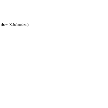
er (bzw. Kabelmodem)