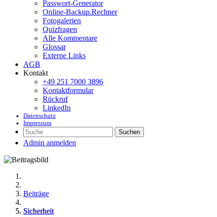
Passwort-Generator
Online-Backup.Rechner
Fotogalerien
Quizfragen
Alle Kommentare
Glossar
Externe Links
AGB
Kontakt
+49 251 7000 3896
Kontaktformular
Rückruf
LinkedIn
Datenschutz
Impressum
Suchen
Admin anmelden
Beiträge
Sicherheit