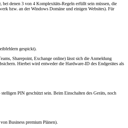
, bei denen 3 von 4 Komplexitäts-Regeln erfüllt sein müssen, die
etzwerk bzw. an der Windows Domäne und einigen Websites). Für
ibfehlern gespickt).
 Teams, Sharepoint, Exchange online) lässt sich die Anmeldung
bsichern. Hierbei wird entweder die Hardware-ID des Endgerätes als
stelligen PIN geschützt sein. Beim Einschalten des Geräts, noch
n von Business premium Plänen).