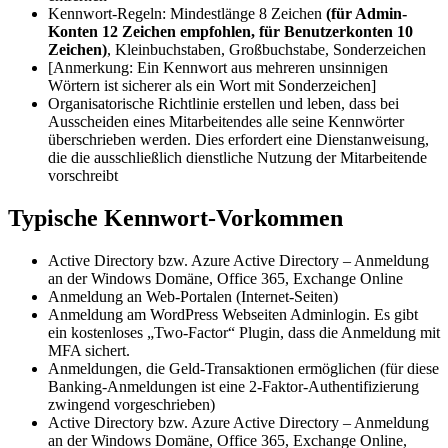
Kennwort-Regeln: Mindestlänge 8 Zeichen
(für Admin-
Konten 12 Zeichen empfohlen, für Benutzerkonten 10
Zeichen)
, Kleinbuchstaben, Großbuchstabe, Sonderzeichen
[Anmerkung: Ein Kennwort aus mehreren unsinnigen
Wörtern ist sicherer als ein Wort mit Sonderzeichen]
Organisatorische Richtlinie erstellen und leben, dass bei
Ausscheiden eines Mitarbeitendes alle seine Kennwörter
überschrieben werden. Dies erfordert eine Dienstanweisung,
die die ausschließlich dienstliche Nutzung der Mitarbeitende
vorschreibt
Typische Kennwort-Vorkommen
Active Directory bzw. Azure Active Directory – Anmeldung
an der Windows Domäne, Office 365, Exchange Online
Anmeldung an Web-Portalen (Internet-Seiten)
Anmeldung am WordPress Webseiten Adminlogin. Es gibt
ein kostenloses „Two-Factor“ Plugin, dass die Anmeldung mit
MFA sichert.
Anmeldungen, die Geld-Transaktionen ermöglichen (für diese
Banking-Anmeldungen ist eine 2-Faktor-Authentifizierung
zwingend vorgeschrieben)
Active Directory bzw. Azure Active Directory – Anmeldung
an der Windows Domäne, Office 365, Exchange Online,