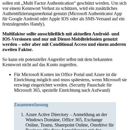
sollen mit „Multi Factor Authentication“ geschützt werden. Um sich
vor einem Kennwort Verlust zu schützen, wird ein zusätzliches
Authentifizierungsmerkmal genutzt (Microsoft Authenticator App
für Google Android oder Apple IOS oder als SMS-Versand auf ein
festzulegendes Handy).
Multifaktor sollte ausschließlich mit aktuellen Android- und
IOS-Versionen und nur mit Dienst-Mobiltelefonien genutzt
werden – oder aber mit Conditional Access und einem anderen
zweiten Faktor.
So kann ein potenzieller Angreifer selbst mit dem bekannten
Kennwort nicht auf das Konto zugreifen.
Für Microsoft Konten im Office Portal und Azure ist die
Einrichtung möglich und muss spätestens, wenn Microsoft sie
erzwingt eingerichtet werden. (Security Pauschale für
Microsoft 365, spezielle Einrichtung nach Aufwand)
Zusammenfassung
Azure Active Directory – Anmeldung an der
Windows Domäne, Office 365, Exchange
Online, Teams, Sharepoint Online, Onedrive für