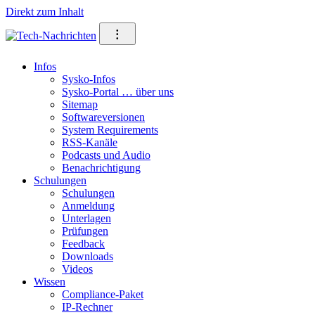
Direkt zum Inhalt
⁝
Infos
Sysko-Infos
Sysko-Portal … über uns
Sitemap
Softwareversionen
System Requirements
RSS-Kanäle
Podcasts und Audio
Benachrichtigung
Schulungen
Schulungen
Anmeldung
Unterlagen
Prüfungen
Feedback
Downloads
Videos
Wissen
Compliance-Paket
IP-Rechner