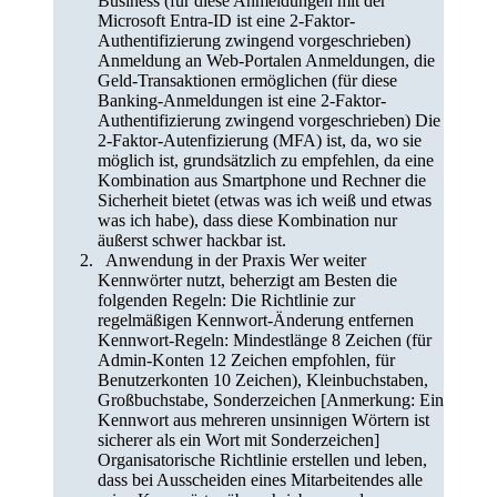
Business (für diese Anmeldungen mit der
Microsoft Entra-ID ist eine 2-Faktor-
Authentifizierung zwingend vorgeschrieben)
Anmeldung an Web-Portalen Anmeldungen, die
Geld-Transaktionen ermöglichen (für diese
Banking-Anmeldungen ist eine 2-Faktor-
Authentifizierung zwingend vorgeschrieben) Die
2-Faktor-Autenfizierung (MFA) ist, da, wo sie
möglich ist, grundsätzlich zu empfehlen, da eine
Kombination aus Smartphone und Rechner die
Sicherheit bietet (etwas was ich weiß und etwas
was ich habe), dass diese Kombination nur
äußerst schwer hackbar ist.
Anwendung in der Praxis Wer weiter
Kennwörter nutzt, beherzigt am Besten die
folgenden Regeln: Die Richtlinie zur
regelmäßigen Kennwort-Änderung entfernen
Kennwort-Regeln: Mindestlänge 8 Zeichen (für
Admin-Konten 12 Zeichen empfohlen, für
Benutzerkonten 10 Zeichen), Kleinbuchstaben,
Großbuchstabe, Sonderzeichen [Anmerkung: Ein
Kennwort aus mehreren unsinnigen Wörtern ist
sicherer als ein Wort mit Sonderzeichen]
Organisatorische Richtlinie erstellen und leben,
dass bei Ausscheiden eines Mitarbeitendes alle