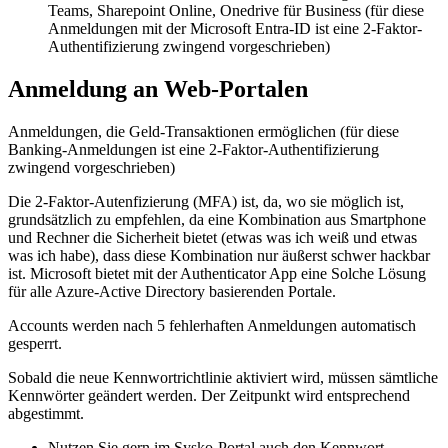
Teams, Sharepoint Online, Onedrive für Business (für diese
Anmeldungen mit der Microsoft Entra-ID ist eine 2-Faktor-
Authentifizierung zwingend vorgeschrieben)
Anmeldung an Web-Portalen
Anmeldungen, die Geld-Transaktionen ermöglichen (für diese
Banking-Anmeldungen ist eine 2-Faktor-Authentifizierung
zwingend vorgeschrieben)
Die 2-Faktor-Autenfizierung (MFA) ist, da, wo sie möglich ist,
grundsätzlich zu empfehlen, da eine Kombination aus Smartphone
und Rechner die Sicherheit bietet (etwas was ich weiß und etwas
was ich habe), dass diese Kombination nur äußerst schwer hackbar
ist. Microsoft bietet mit der Authenticator App eine Solche Lösung
für alle Azure-Active Directory basierenden Portale.
Accounts werden nach 5 fehlerhaften Anmeldungen automatisch
gesperrt.
Sobald die neue Kennwortrichtlinie aktiviert wird, müssen sämtliche
Kennwörter geändert werden. Der Zeitpunkt wird entsprechend
abgestimmt.
Nutzen Sie gern im Sysko-Portal auch den Kennwort-