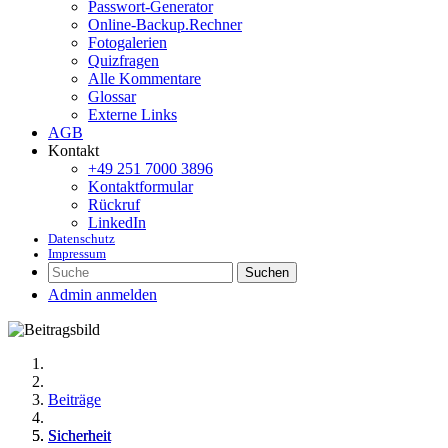
Passwort-Generator
Online-Backup.Rechner
Fotogalerien
Quizfragen
Alle Kommentare
Glossar
Externe Links
AGB
Kontakt
+49 251 7000 3896
Kontaktformular
Rückruf
LinkedIn
Datenschutz
Impressum
Suchen
Admin anmelden
Beiträge
Sicherheit