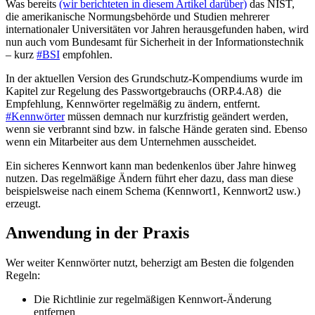
Was bereits
(wir berichteten in diesem Artikel darüber)
das NIST,
die amerikanische Normungsbehörde und Studien mehrerer
internationaler Universitäten vor Jahren herausgefunden haben, wird
nun auch vom Bundesamt für Sicherheit in der Informationstechnik
– kurz
#BSI
empfohlen.
In der aktuellen Version des Grundschutz-Kompendiums wurde im
Kapitel zur Regelung des Passwortgebrauchs (ORP.4.A8) die
Empfehlung, Kennwörter regelmäßig zu ändern, entfernt.
#Kennwörter
müssen demnach nur kurzfristig geändert werden,
wenn sie verbrannt sind bzw. in falsche Hände geraten sind. Ebenso
wenn ein Mitarbeiter aus dem Unternehmen ausscheidet.
Ein sicheres Kennwort kann man bedenkenlos über Jahre hinweg
nutzen. Das regelmäßige Ändern führt eher dazu, dass man diese
beispielsweise nach einem Schema (Kennwort1, Kennwort2 usw.)
erzeugt.
Anwendung in der Praxis
Wer weiter Kennwörter nutzt, beherzigt am Besten die folgenden
Regeln:
Die Richtlinie zur regelmäßigen Kennwort-Änderung
entfernen