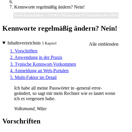
Kennworte regelmäßig ändern? Nein!
Tech-Nachrichten – SYSKO-Wissen und IT-Sicherheit by GWS
Kennworte regelmäßig ändern? Nein!
Inhaltsverzeichnis
5 Kapitel
Alle einblenden
1. Vorschriften
2. Anwendung in der Praxis
3. Typische Kennwort-Vorkommen
4. Anmeldung an Web-Portalen
5. Multi-Faktor im Detail
Ich habe all meine Passwörter in -general error-
geändert, so sagt mir mein Rechner wie es lautet wenn
ich es vergessen habe.
Volksmund, Witze
Vorschriften