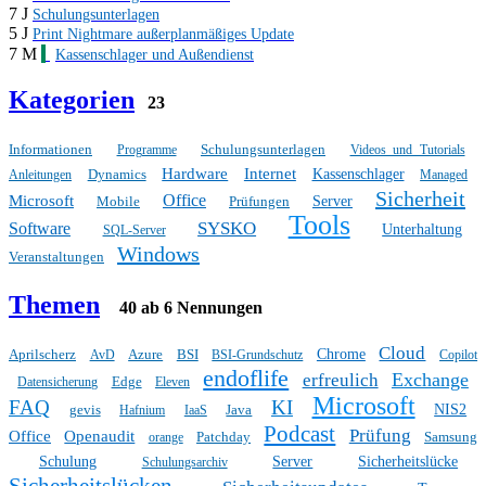
7 J
Schulungsunterlagen
5 J
Print Nightmare außerplanmäßiges Update
7 M
Kassenschlager und Außendienst
Kategorien
23
Informationen
Schulungsunterlagen
Programme
Videos und Tutorials
Hardware
Internet
Dynamics
Kassenschlager
Anleitungen
Managed
Sicherheit
Office
Microsoft
Mobile
Prüfungen
Server
Tools
SYSKO
Software
Unterhaltung
SQL-Server
Windows
Veranstaltungen
Themen
40 ab 6 Nennungen
Cloud
Aprilscherz
Azure
BSI
Chrome
AvD
BSI-Grundschutz
Copilot
endoflife
Exchange
erfreulich
Edge
Datensicherung
Eleven
Microsoft
FAQ
KI
gevis
Java
NIS2
Hafnium
IaaS
Podcast
Prüfung
Office
Openaudit
Patchday
Samsung
orange
Schulung
Server
Sicherheitslücke
Schulungsarchiv
Sicherheitslücken