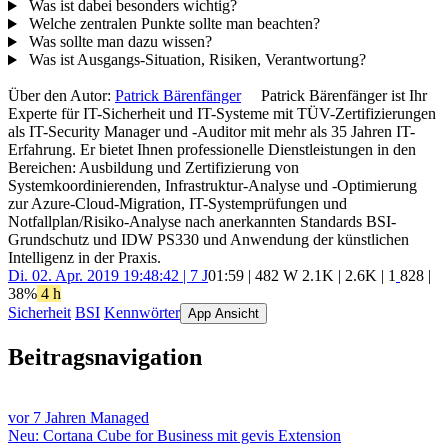
Was ist dabei besonders wichtig?
Welche zentralen Punkte sollte man beachten?
Was sollte man dazu wissen?
Was ist Ausgangs-Situation, Risiken, Verantwortung?
Über den Autor:
Patrick Bärenfänger
Patrick Bärenfänger ist Ihr
Experte für IT-Sicherheit und IT-Systeme mit TÜV-Zertifizierungen
als IT-Security Manager und -Auditor mit mehr als 35 Jahren IT-
Erfahrung. Er bietet Ihnen professionelle Dienstleistungen in den
Bereichen: Ausbildung und Zertifizierung von
Systemkoordinierenden, Infrastruktur-Analyse und -Optimierung
zur Azure-Cloud-Migration, IT-Systemprüfungen und
Notfallplan/Risiko-Analyse nach anerkannten Standards BSI-
Grundschutz und IDW PS330 und Anwendung der künstlichen
Intelligenz in der Praxis.
Di. 02. Apr. 2019 19:48:42 | 7 J
01:59 | 482 W
2.1K
|
2.6K
|
1
828
|
38%
4 h
Sicherheit
BSI
Kennwörter
App Ansicht
Beitragsnavigation
vor 7 Jahren
Managed
Neu: Cortana Cube for Business mit gevis Extension