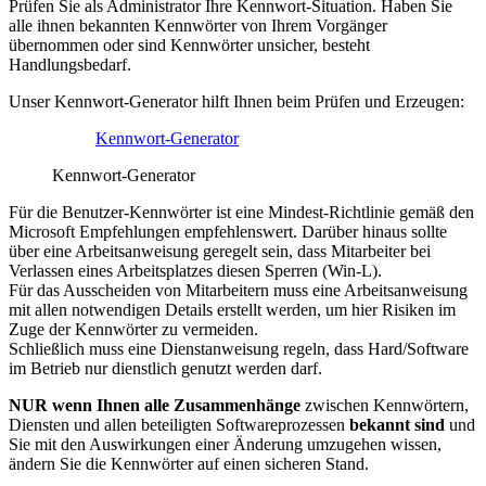
Prüfen Sie als Administrator Ihre Kennwort-Situation. Haben Sie
alle ihnen bekannten Kennwörter von Ihrem Vorgänger
übernommen oder sind Kennwörter unsicher, besteht
Handlungsbedarf.
Unser Kennwort-Generator hilft Ihnen beim Prüfen und Erzeugen:
Kennwort-Generator
Kennwort-Generator
Für die Benutzer-Kennwörter ist eine Mindest-Richtlinie gemäß den
Microsoft Empfehlungen empfehlenswert. Darüber hinaus sollte
über eine Arbeitsanweisung geregelt sein, dass Mitarbeiter bei
Verlassen eines Arbeitsplatzes diesen Sperren (Win-L).
Für das Ausscheiden von Mitarbeitern muss eine Arbeitsanweisung
mit allen notwendigen Details erstellt werden, um hier Risiken im
Zuge der Kennwörter zu vermeiden.
Schließlich muss eine Dienstanweisung regeln, dass Hard/Software
im Betrieb nur dienstlich genutzt werden darf.
NUR wenn Ihnen alle Zusammenhänge
zwischen Kennwörtern,
Diensten und allen beteiligten Softwareprozessen
bekannt sind
und
Sie mit den Auswirkungen einer Änderung umzugehen wissen,
ändern Sie die Kennwörter auf einen sicheren Stand.