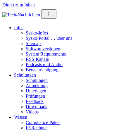
Direkt zum Inhalt
⁝
Infos
Sysko-Infos
Sysko-Portal … über uns
Sitemap
Softwareversionen
System Requirements
RSS-Kanäle
Podcasts und Audio
Benachrichtigung
Schulungen
Schulungen
Anmeldung
Unterlagen
Prüfungen
Feedback
Downloads
Videos
Wissen
Compliance-Paket
IP-Rechner