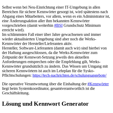
Selbst wenn bei Neu-Einrichtung einer IT-Umgebung in allen
Bereichen für sichere Kennwörter gesorgt ist, wird spätestens nach
Abgang eines Mitarbeiters, vor allem, wenn es ein Administrator ist,
eine Änderungsaktion aller ihm bekannten Kennwörter
vorgeschrieben (damit weiterhin
#BSI
Grundschutz Minimum
erreicht wird).
Im schlimmsten Fall einer über Jahre gewachsenen und immer
wieder aktualisierten Umgebung sind aber noch die Werks-
Kennwörter der Hersteller/Lieferanten aktiv.
Hersteller, Software-Lieferanten (damit auch wir) sind hierbei von
der Haftung ausgeschlossen, da die Werks-Kennwörter zum
Zeitpunkt der Kennwort-Setzung jeweils den aktuellen
Anforderungen entsprechen oder die Empfehlung gilt, Werks-
Kennwörter grundsätzlich zu ändern. Das Wissen um Umgang mit
sicheren Kennwörtern ist auch im Lehrplan für die Sysko-
Pflichtschulungen:
https://tech-nachrichten.de/schulungsangebote/
Die operative Verantwortung über die Einhaltung der
#Kennwörter
liegt beim Systemkoordinator, gesamtverantwortlich ist die
Geschäftsleitung.
Lösung und Kennwort Generator