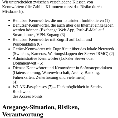
Wir unterscheiden zwischen verschiedene Klassen von
Kennwörtern (die Zahl in Klammern misst das Risiko durch
Missbrauch):
Benutzer-Kennwörter, die nur hausintern funktionieren (1)
Benutzer-Kennwörter, die auch über das Internet eingegeben
werden können (Exchange Web App, Push-E-Mail auf
Smartphones, VPN-Zugang (3)
Benutzer-Kennwörter mit Zugriff auf Lohn und
Personaldaten (6)
Geräte-Kennwörter mit Zugriff nur über das lokale Netzwerk
(Switches, Kameras, Wartungsklappen der Server IRMC) (2)
Administrative Kennwörter (Lokaler Server oder
Domänenweit) (5)
Dienste Kennwörter und Kennwörter in Softwareprodukten
(Datensicherung, Warenwirtschaft, Archiv, Banking,
Fahrerkarten, Zeiterfassung und viele mehr)
(4)
WLAN-Passphrases (7) – Hackmöglichkeit in Sende-
Reichweite
des Access-Points
Ausgangs-Situation, Risiken,
Verantwortung