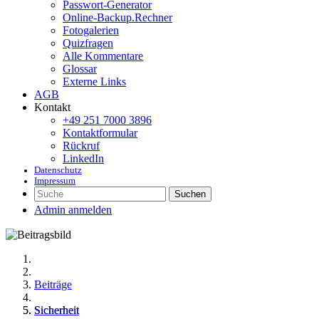
Passwort-Generator
Online-Backup.Rechner
Fotogalerien
Quizfragen
Alle Kommentare
Glossar
Externe Links
AGB
Kontakt
+49 251 7000 3896
Kontaktformular
Rückruf
LinkedIn
Datenschutz
Impressum
Suchen
Admin anmelden
Beiträge
Sicherheit