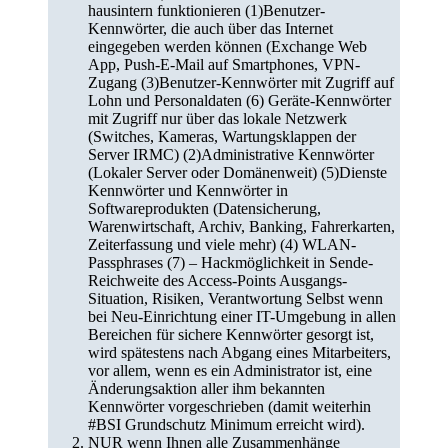
hausintern funktionieren (1)Benutzer-
Kennwörter, die auch über das Internet
eingegeben werden können (Exchange Web
App, Push-E-Mail auf Smartphones, VPN-
Zugang (3)Benutzer-Kennwörter mit Zugriff auf
Lohn und Personaldaten (6) Geräte-Kennwörter
mit Zugriff nur über das lokale Netzwerk
(Switches, Kameras, Wartungsklappen der
Server IRMC) (2)Administrative Kennwörter
(Lokaler Server oder Domänenweit) (5)Dienste
Kennwörter und Kennwörter in
Softwareprodukten (Datensicherung,
Warenwirtschaft, Archiv, Banking, Fahrerkarten,
Zeiterfassung und viele mehr) (4) WLAN-
Passphrases (7) – Hackmöglichkeit in Sende-
Reichweite des Access-Points Ausgangs-
Situation, Risiken, Verantwortung Selbst wenn
bei Neu-Einrichtung einer IT-Umgebung in allen
Bereichen für sichere Kennwörter gesorgt ist,
wird spätestens nach Abgang eines Mitarbeiters,
vor allem, wenn es ein Administrator ist, eine
Änderungsaktion aller ihm bekannten
Kennwörter vorgeschrieben (damit weiterhin
#BSI Grundschutz Minimum erreicht wird).
NUR wenn Ihnen alle Zusammenhänge