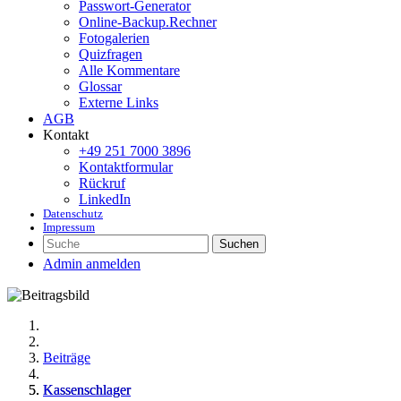
Passwort-Generator
Online-Backup.Rechner
Fotogalerien
Quizfragen
Alle Kommentare
Glossar
Externe Links
AGB
Kontakt
+49 251 7000 3896
Kontaktformular
Rückruf
LinkedIn
Datenschutz
Impressum
Suchen
Admin anmelden
Beiträge
Kassenschlager