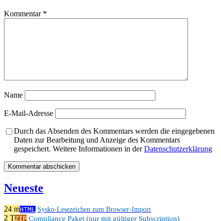
Kommentar
*
Name
E-Mail-Adresse
Durch das Absenden des Kommentars werden die eingegebenen
Daten zur Bearbeitung und Anzeige des Kommentars
gespeichert. Weitere Informationen in der
Datenschutzerklärung
Neueste
24 m
HTML
Sysko-Lesezeichen zum Browser-Import
2 T
Compliance Paket (nur mit gültiger Subscription)
ZIP