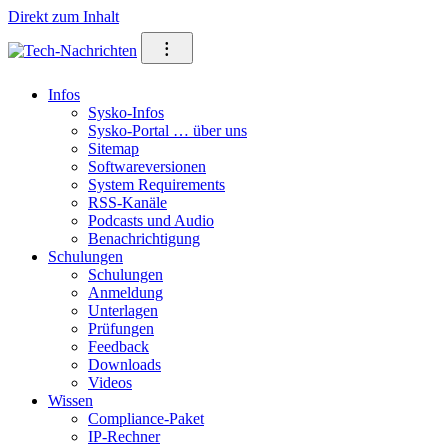
Direkt zum Inhalt
⁝
Infos
Sysko-Infos
Sysko-Portal … über uns
Sitemap
Softwareversionen
System Requirements
RSS-Kanäle
Podcasts und Audio
Benachrichtigung
Schulungen
Schulungen
Anmeldung
Unterlagen
Prüfungen
Feedback
Downloads
Videos
Wissen
Compliance-Paket
IP-Rechner