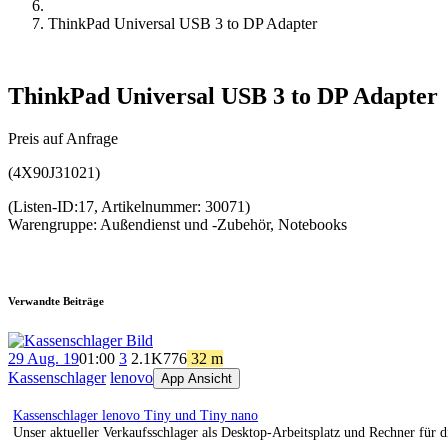
ThinkPad Universal USB 3 to DP Adapter
ThinkPad Universal USB 3 to DP Adapter
Preis auf Anfrage
(4X90J31021)
(Listen-ID:17, Artikelnummer: 30071)
Warengruppe: Außendienst und -Zubehör, Notebooks
Verwandte Beiträge
29 Aug. 19
01:00
3
2.1K
776
32 m
Kassenschlager
lenovo
App Ansicht
Kassenschlager lenovo Tiny und Tiny nano
Unser aktueller Verkaufsschlager als Desktop-Arbeitsplatz und Rechner für