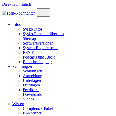
Direkt zum Inhalt
⁝
Infos
Sysko-Infos
Sysko-Portal … über uns
Sitemap
Softwareversionen
System Requirements
RSS-Kanäle
Podcasts und Audio
Benachrichtigung
Schulungen
Schulungen
Anmeldung
Unterlagen
Prüfungen
Feedback
Downloads
Videos
Wissen
Compliance-Paket
IP-Rechner