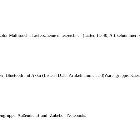
olor Multitouch : Lieferscheine unterzeichnen (Listen-ID:40, Artikelnummer:
r, Bluetooth mit Akku (Listen-ID:38, Artikelnummer: 38)Warengruppe: Kasse
engruppe: Außendienst und -Zubehör, Notebooks