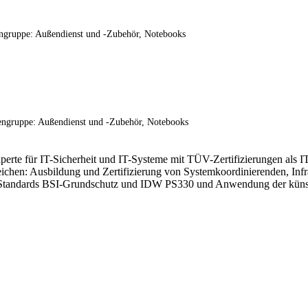
ngruppe: Außendienst und -Zubehör, Notebooks
engruppe: Außendienst und -Zubehör, Notebooks
xperte für IT-Sicherheit und IT-Systeme mit TÜV-Zertifizierungen als I
ereichen: Ausbildung und Zertifizierung von Systemkoordinierenden, In
Standards BSI-Grundschutz und IDW PS330 und Anwendung der künstlic