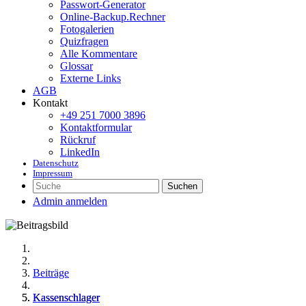
Passwort-Generator
Online-Backup.Rechner
Fotogalerien
Quizfragen
Alle Kommentare
Glossar
Externe Links
AGB
Kontakt
+49 251 7000 3896
Kontaktformular
Rückruf
LinkedIn
Datenschutz
Impressum
Suchen
Admin anmelden
Beiträge
Kassenschlager