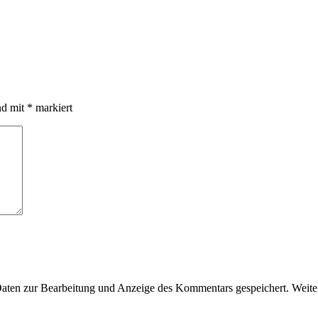
nd mit
*
markiert
en zur Bearbeitung und Anzeige des Kommentars gespeichert. Weiter