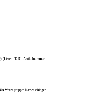
r) (Listen-ID:51, Artikelnummer:
 40) Warengruppe: Kassenschlager