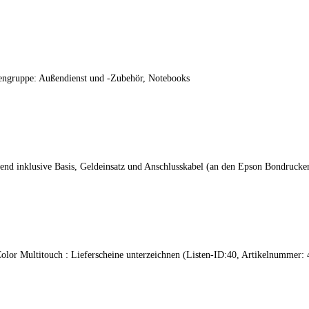
engruppe: Außendienst und -Zubehör, Notebooks
end inklusive Basis, Geldeinsatz und Anschlusskabel (an den Epson Bondrucke
olor Multitouch : Lieferscheine unterzeichnen (Listen-ID:40, Artikelnummer: