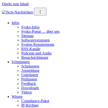
Direkt zum Inhalt
⁝
Infos
Sysko-Infos
Sysko-Portal … über uns
Sitemap
Softwareversionen
System Requirements
RSS-Kanäle
Podcasts und Audio
Benachrichtigung
Schulungen
Schulungen
Anmeldung
Unterlagen
Prüfungen
Feedback
Downloads
Videos
Wissen
Compliance-Paket
IP-Rechner