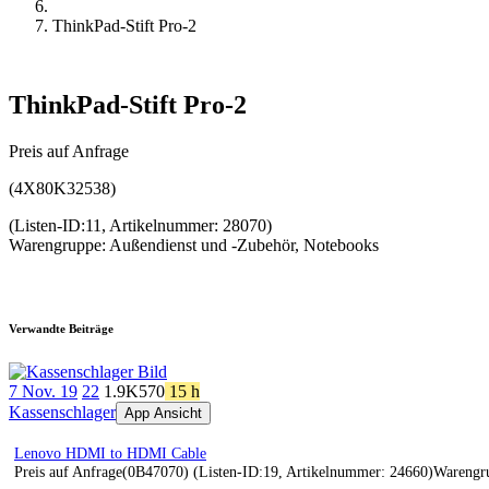
ThinkPad-Stift Pro-2
ThinkPad-Stift Pro-2
Preis auf Anfrage
(4X80K32538)
(Listen-ID:11, Artikelnummer: 28070)
Warengruppe: Außendienst und -Zubehör, Notebooks
Verwandte Beiträge
7 Nov. 19
22
1.9K
570
15 h
Kassenschlager
App Ansicht
Lenovo HDMI to HDMI Cable
Preis auf Anfrage(0B47070) (Listen-ID:19, Artikelnummer: 24660)Warengr