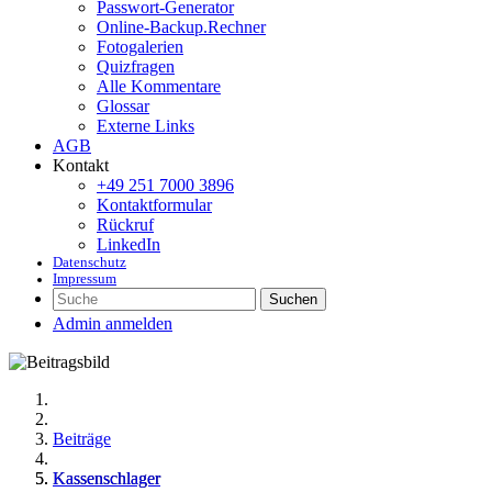
Passwort-Generator
Online-Backup.Rechner
Fotogalerien
Quizfragen
Alle Kommentare
Glossar
Externe Links
AGB
Kontakt
+49 251 7000 3896
Kontaktformular
Rückruf
LinkedIn
Datenschutz
Impressum
Suchen
Admin anmelden
Beiträge
Kassenschlager