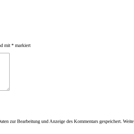
nd mit
*
markiert
en zur Bearbeitung und Anzeige des Kommentars gespeichert. Weiter