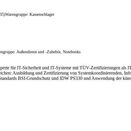
35)Warengruppe: Kassenschlager
engruppe: Außendienst und -Zubehör, Notebooks
xperte für IT-Sicherheit und IT-Systeme mit TÜV-Zertifizierungen als I
ereichen: Ausbildung und Zertifizierung von Systemkoordinierenden, In
Standards BSI-Grundschutz und IDW PS330 und Anwendung der künstlic