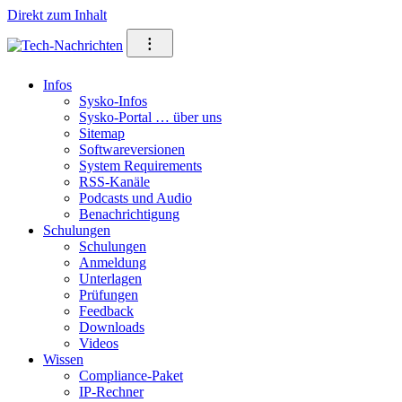
Direkt zum Inhalt
⁝
Infos
Sysko-Infos
Sysko-Portal … über uns
Sitemap
Softwareversionen
System Requirements
RSS-Kanäle
Podcasts und Audio
Benachrichtigung
Schulungen
Schulungen
Anmeldung
Unterlagen
Prüfungen
Feedback
Downloads
Videos
Wissen
Compliance-Paket
IP-Rechner