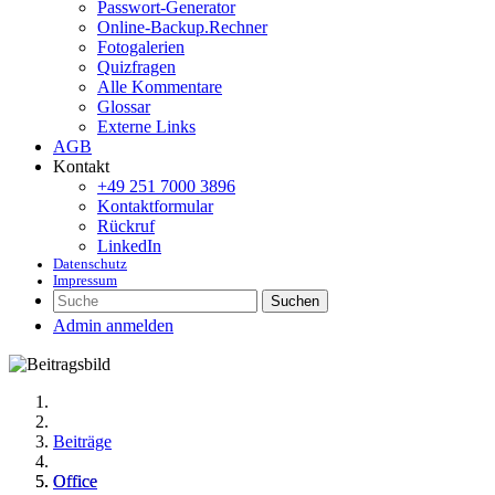
Passwort-Generator
Online-Backup.Rechner
Fotogalerien
Quizfragen
Alle Kommentare
Glossar
Externe Links
AGB
Kontakt
+49 251 7000 3896
Kontaktformular
Rückruf
LinkedIn
Datenschutz
Impressum
Suchen
Admin anmelden
Beiträge
Office