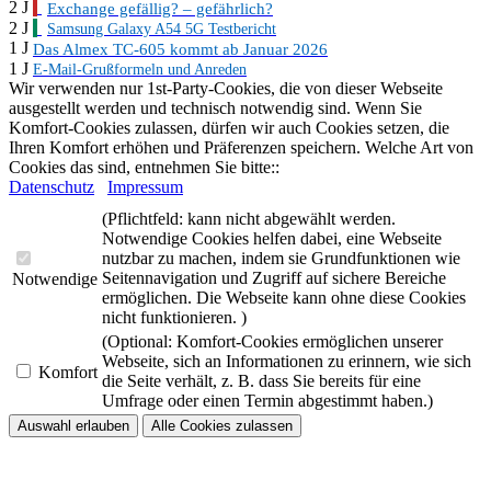
2 J
Exchange gefällig? – gefährlich?
2 J
Samsung Galaxy A54 5G Testbericht
1 J
Das Almex TC-605 kommt ab Januar 2026
1 J
E-Mail-Grußformeln und Anreden
Wir verwenden nur 1st-Party-Cookies, die von dieser Webseite
ausgestellt werden und technisch notwendig sind. Wenn Sie
Komfort-Cookies zulassen, dürfen wir auch Cookies setzen, die
Ihren Komfort erhöhen und Präferenzen speichern. Welche Art von
Cookies das sind, entnehmen Sie bitte::
Datenschutz
Impressum
(Pflichtfeld: kann nicht abgewählt werden.
Notwendige Cookies helfen dabei, eine Webseite
nutzbar zu machen, indem sie Grundfunktionen wie
Seitennavigation und Zugriff auf sichere Bereiche
Notwendige
ermöglichen. Die Webseite kann ohne diese Cookies
nicht funktionieren. )
(Optional: Komfort-Cookies ermöglichen unserer
Webseite, sich an Informationen zu erinnern, wie sich
Komfort
die Seite verhält, z. B. dass Sie bereits für eine
Umfrage oder einen Termin abgestimmt haben.)