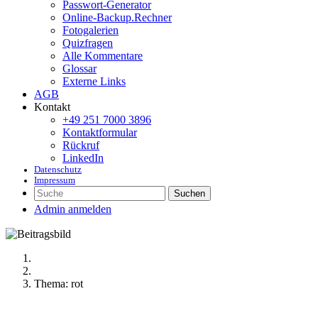
Passwort-Generator
Online-Backup.Rechner
Fotogalerien
Quizfragen
Alle Kommentare
Glossar
Externe Links
AGB
Kontakt
+49 251 7000 3896
Kontaktformular
Rückruf
LinkedIn
Datenschutz
Impressum
Suchen
Admin anmelden
Thema: rot