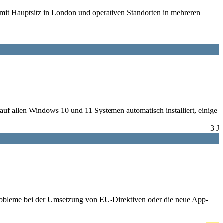
 mit Hauptsitz in London und operativen Standorten in mehreren
uf allen Windows 10 und 11 Systemen automatisch installiert, einige
3 J
t Probleme bei der Umsetzung von EU-Direktiven oder die neue App-