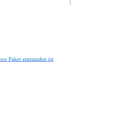
e Paket entstanden ist