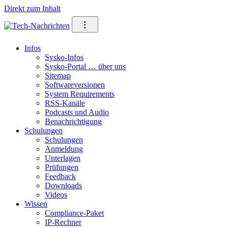
Direkt zum Inhalt
⁝
Infos
Sysko-Infos
Sysko-Portal … über uns
Sitemap
Softwareversionen
System Requirements
RSS-Kanäle
Podcasts und Audio
Benachrichtigung
Schulungen
Schulungen
Anmeldung
Unterlagen
Prüfungen
Feedback
Downloads
Videos
Wissen
Compliance-Paket
IP-Rechner