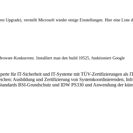
s Upgrade), verstellt Microsoft wieder einige Einstellungen. Hier eine Liste 
Browser-Konkurrenz. Installiert man den build 10525, funktioniert Google
xperte für IT-Sicherheit und IT-Systeme mit TÜV-Zertifizierungen als I
ereichen: Ausbildung und Zertifizierung von Systemkoordinierenden, In
Standards BSI-Grundschutz und IDW PS330 und Anwendung der künstlic