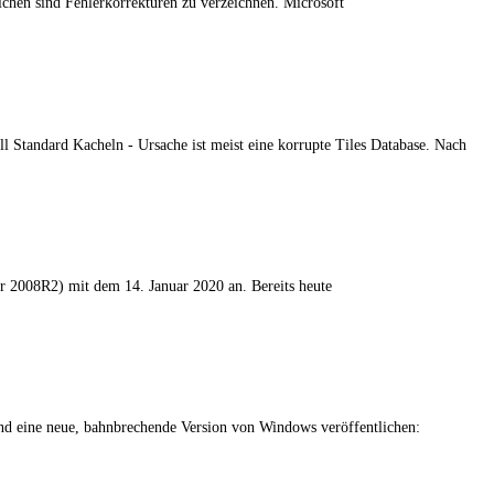
ichen sind Fehlerkorrekturen zu verzeichnen. Microsoft
 Standard Kacheln - Ursache ist meist eine korrupte Tiles Database. Nach
r 2008R2) mit dem 14. Januar 2020 an. Bereits heute
und eine neue, bahnbrechende Version von Windows veröffentlichen: