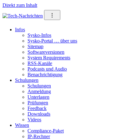
Direkt zum Inhalt
⁝
Infos
Sysko-Infos
Sysko-Portal … über uns
Sitemap
Softwareversionen
System Requirements
RSS-Kanäle
Podcasts und Audio
Benachrichtigung
Schulungen
Schulungen
Anmeldung
Unterlagen
Prüfungen
Feedback
Downloads
Videos
Wissen
Compliance-Paket
IP-Rechner