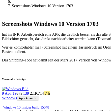
Screenshots Windows 10 Version 1703
Screenshots Windows 10 Version 1703
hat im INK-Arbeitsbereich eine APP, die deutlich besser als das alt
Bildschirm gemacht, das direkt nachbearbeitet werden kann (Textmarke
Wer es komfortabler mag (Screenshot mit einem Tastendruck im Ord
Besten bedient.
Das Snipping-Tool hat damit seit der März 2017 Version von Windows
Verwandte Beiträge
9 Apr. 19
37s
139
2.1K
714
7 h
Windows
App Ansicht
Windows 10 Insider build 15048