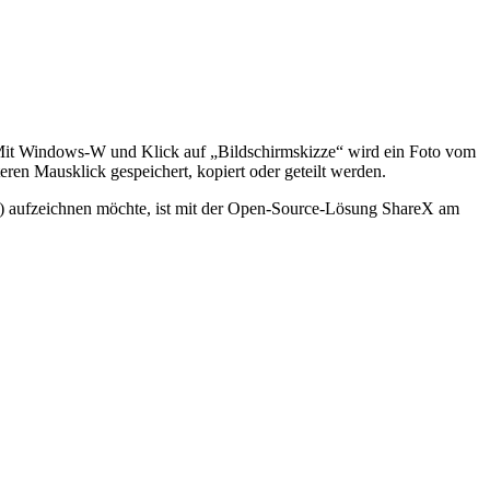
n. Mit Windows-W und Klick auf „Bildschirmskizze“ wird ein Foto vom
ren Mausklick gespeichert, kopiert oder geteilt werden.
) aufzeichnen möchte, ist mit der Open-Source-Lösung ShareX am