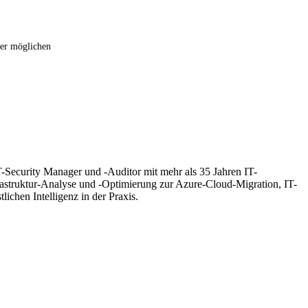
der möglichen
T-Security Manager und -Auditor mit mehr als 35 Jahren IT-
frastruktur-Analyse und -Optimierung zur Azure-Cloud-Migration, IT-
hen Intelligenz in der Praxis.