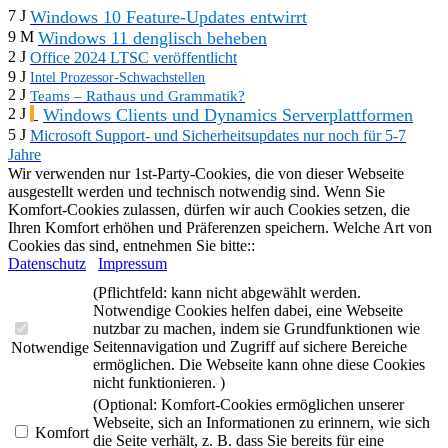
Windows 10 Feature-Updates entwirrt
7 J
Windows 11 denglisch beheben
9 M
2 J
Office 2024 LTSC veröffentlicht
9 J
Intel Prozessor-Schwachstellen
2 J
Teams – Rathaus und Grammatik?
Windows Clients und Dynamics Serverplattformen
2 J
5 J
Microsoft Support- und Sicherheitsupdates nur noch für 5-7
Jahre
Wir verwenden nur 1st-Party-Cookies, die von dieser Webseite
ausgestellt werden und technisch notwendig sind. Wenn Sie
Komfort-Cookies zulassen, dürfen wir auch Cookies setzen, die
Ihren Komfort erhöhen und Präferenzen speichern. Welche Art von
Cookies das sind, entnehmen Sie bitte::
Datenschutz
Impressum
(Pflichtfeld: kann nicht abgewählt werden.
Notwendige Cookies helfen dabei, eine Webseite
nutzbar zu machen, indem sie Grundfunktionen wie
Seitennavigation und Zugriff auf sichere Bereiche
Notwendige
ermöglichen. Die Webseite kann ohne diese Cookies
nicht funktionieren. )
(Optional: Komfort-Cookies ermöglichen unserer
Webseite, sich an Informationen zu erinnern, wie sich
Komfort
die Seite verhält, z. B. dass Sie bereits für eine