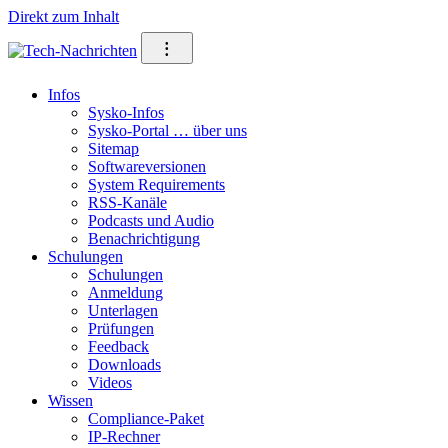
Direkt zum Inhalt
⁝
Infos
Sysko-Infos
Sysko-Portal … über uns
Sitemap
Softwareversionen
System Requirements
RSS-Kanäle
Podcasts und Audio
Benachrichtigung
Schulungen
Schulungen
Anmeldung
Unterlagen
Prüfungen
Feedback
Downloads
Videos
Wissen
Compliance-Paket
IP-Rechner