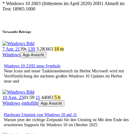
* Windows 10 2003 (frühestens im April 2020) 20H1 Aktuell im
Test: 18965.1000
Verwandte Beiträge
7 Apr. 21
39s
139
3.2K
663
18 m
Windows
App Ansicht
Windows 10 21H2 neue Symbole
Neue Icons und neuer Taskleistenbereich im Herbst Microsoft wird mit
Veröffentlichung des nächsten großen Windows 10 Updates im Herbst
neue und
10 Aug. 25
01:59
11
440
83
5 h
Windows
endoflife
App Ansicht
Hardware Umstieg von Windows 10 auf 11
Warum jetzt der richtige Zeitpunkt für den Umstieg ist Mit dem Ende des
erweiterten Supports für Windows 10 im Oktober 2025