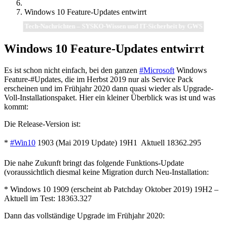
Windows 10 Feature-Updates entwirrt
Tech-Nachrichten – SYSKO-Wissen und IT-Sicherheit by GWS
Windows 10 Feature-Updates entwirrt
Es ist schon nicht einfach, bei den ganzen
#Microsoft
Windows
Feature-#Updates, die im Herbst 2019 nur als Service Pack
erscheinen und im Frühjahr 2020 dann quasi wieder als Upgrade-
Voll-Installationspaket. Hier ein kleiner Überblick was ist und was
kommt:
Die Release-Version ist:
*
#Win10
1903 (Mai 2019 Update) 19H1  Aktuell 18362.295
Die nahe Zukunft bringt das folgende Funktions-Update
(voraussichtlich diesmal keine Migration durch Neu-Installation:
* Windows 10 1909 (erscheint ab Patchday Oktober 2019) 19H2 –
Aktuell im Test: 18363.327
Dann das vollständige Upgrade im Frühjahr 2020: