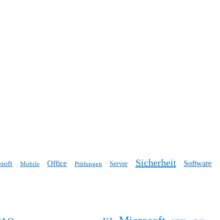
Sicherheit
Office
Software
soft
Mobile
Prüfungen
Server