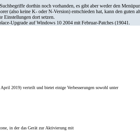
uchbegriffe dorthin noch vorhanden, es gibt aber weder den Menüpun
rer (also keine K- oder N-Version) entschieden hat, kann den guten alt
 Einstellungen dort setzen.
Inplace-Upgrade auf Windows 10 2004 mit Februar-Patches (19041.
April 2019) verteilt und bietet einige Verbesserungen sowohl unter
ne, in der das Gerät zur Aktivierung mit