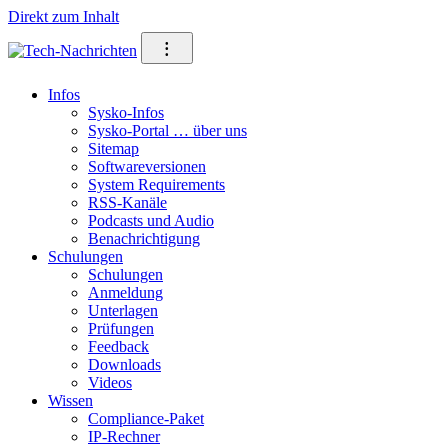
Direkt zum Inhalt
⁝
Infos
Sysko-Infos
Sysko-Portal … über uns
Sitemap
Softwareversionen
System Requirements
RSS-Kanäle
Podcasts und Audio
Benachrichtigung
Schulungen
Schulungen
Anmeldung
Unterlagen
Prüfungen
Feedback
Downloads
Videos
Wissen
Compliance-Paket
IP-Rechner