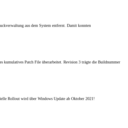
uckverwaltung aus dem System entfernt. Damit konnten
es kumulatives Patch File überarbeitet. Revision 3 trägte die Buildnummer
izielle Rollout wird über Windows Update ab Oktober 2021!