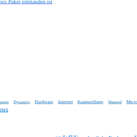
e Paket entstanden ist
Hardware
Internet
Micro
Dynamics
Kassenschlager
tungen
Managed
ows