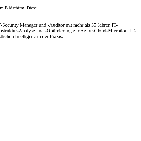
am Bildschirm. Diese
T-Security Manager und -Auditor mit mehr als 35 Jahren IT-
frastruktur-Analyse und -Optimierung zur Azure-Cloud-Migration, IT-
hen Intelligenz in der Praxis.