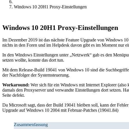
Windows 10 20H1 Proxy-Einstellungen
Windows 10 20H1 Proxy-Einstellungen
Im Dezember 2019 ist das nächste Feature Upgrade von Windows 10 fer
nichts in den Foren und im Helpdesk davon gibt es im Moment nur e
In den Windows Einstellungen unter „Netzwerk“ gab es den Menüpunk
setzen wollte, konnte das dort tun.
Mit dem Release-Build 19041 von Windows 10 sind die Suchbegriffe 
der Nachfolger der Systemsteuerung.
Workaround:
Wer sich für ein Windows mit Internet Explorer (also 
damals den Proxyserver und verwandte Einstellungen dort setzen. Hat 
Seite defekt.
Da Microsoft sagt, dass der Build 19041 bleiben soll, kann der Fehl
Upgrade auf Windows 10 2004 mit Februar-Patches (19041.84)
Zusammenfassung