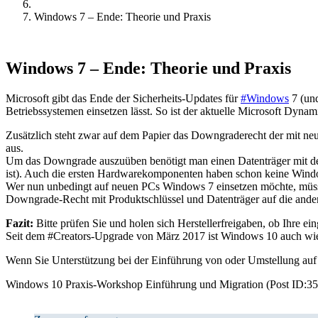
Windows 7 – Ende: Theorie und Praxis
Windows 7 – Ende: Theorie und Praxis
Microsoft gibt das Ende der Sicherheits-Updates für
#Windows
7 (und
Betriebssystemen einsetzen lässt. So ist der aktuelle Microsoft Dyn
Zusätzlich steht zwar auf dem Papier das Downgraderecht der mit ne
aus.
Um das Downgrade auszuüben benötigt man einen Datenträger mit dem a
ist). Auch die ersten Hardwarekomponenten haben schon keine Wind
Wer nun unbedingt auf neuen PCs Windows 7 einsetzen möchte, müss
Downgrade-Recht mit Produktschlüssel und Datenträger auf die and
Fazit:
Bitte prüfen Sie und holen sich Herstellerfreigaben, ob Ihre
Seit dem #Creators-Upgrade von März 2017 ist Windows 10 auch wieder
Wenn Sie Unterstützung bei der Einführung von oder Umstellung auf
Windows 10 Praxis-Workshop Einführung und Migration (Post ID:35