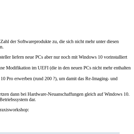
ahl der Softwareprodukte zu, die sich nicht mehr unter diesen
n.
ller liefern neue PCs aber nur noch mit Windows 10 vorinstalliert
ine Modifikation im UEFI (die in den neuen PCs nicht mehr enthalten
10 Pro erwerben (rund 200 ?), um damit das Re-Imaging- und
d setzen dann bei Hardware-Neuanschaffungen gleich auf Windows 10.
Betriebssystem dar.
Praxisworkshop: