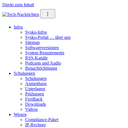
Direkt zum Inhalt
⁝
Infos
Sysko-Infos
Sysko-Portal … über uns
Sitemap
Softwareversionen
System Requirements
RSS-Kanäle
Podcasts und Audio
Benachrichtigung
Schulungen
Schulungen
Anmeldung
Unterlagen
Prüfungen
Feedback
Downloads
Videos
Wissen
Compliance-Paket
IP-Rechner