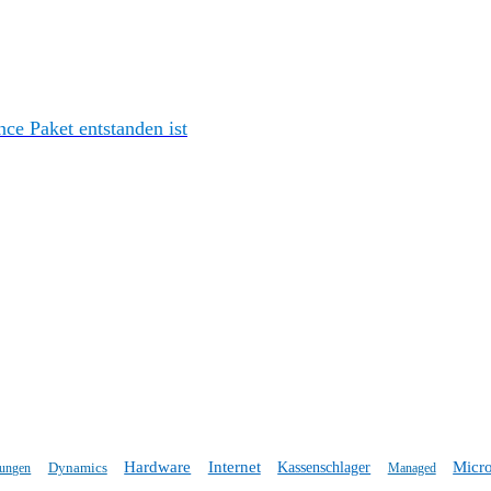
e Paket entstanden ist
Hardware
Internet
Micro
Dynamics
Kassenschlager
tungen
Managed