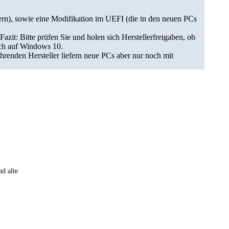
ern), sowie eine Modifikation im UEFI (die in den neuen PCs
it: Bitte prüfen Sie und holen sich Herstellerfreigaben, ob
ich auf Windows 10.
renden Hersteller liefern neue PCs aber nur noch mit
d alte