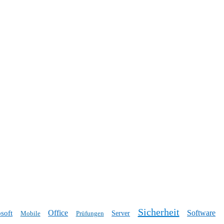
Sicherheit
Office
Software
soft
Mobile
Prüfungen
Server