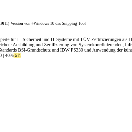
 (19H1) Version von #Windows 10 das Snipping Tool
xperte für IT-Sicherheit und IT-Systeme mit TÜV-Zertifizierungen als I
ereichen: Ausbildung und Zertifizierung von Systemkoordinierenden, In
Standards BSI-Grundschutz und IDW PS330 und Anwendung der künstlic
0
| 40%
6 h