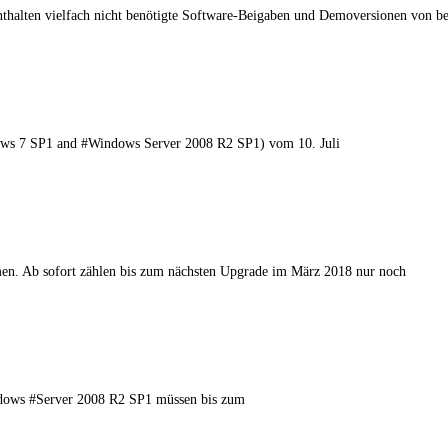
 enthalten vielfach nicht benötigte Software-Beigaben und Demoversionen von b
ows 7 SP1 and #Windows Server 2008 R2 SP1) vom 10. Juli
en. Ab sofort zählen bis zum nächsten Upgrade im März 2018 nur noch
ndows #Server 2008 R2 SP1 müssen bis zum