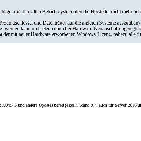
ger mit dem alten Betriebssystem (den die Hersteller nicht mehr lief
duktschlüssel und Datenträger auf die anderen Systeme auszuüben) Faz
etzt werden kann und setzen dann bei Hardware-Neuanschaffungen gle
t der mit neuer Hardware erworbenen Windows-Lizenz, nahezu alle füh
004945 und andere Updates bereitgestellt. Stand 8.7. auch für Server 2016 un